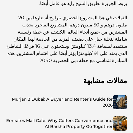
يربط الجزيرة بطريق الشيخ زايد هو عامل أيضًا.
الفيلات في هذا المشروع الحصري تتراوح أسعارها بين 20
مليون درهم و 50 مليون درهم. المشاريع الفاخرة تجذب
المشترين من جميع أنحاء العالم. الكشف عن خطة رئيسية
شاملة لنخلة جبل علي يضيف المزيد من الجاذبية لهذا المكان.
ستتمدد لمسافة 13.4 كيلومترًا وستحتوي على 16 فرعًا. الشاطئ
الذي يمتد على 91 كيلومترًا يؤثر أيضًا على اهتمام المشترين. هذه
المبادرة تتماشى مع خطة دبي الحضرية 2040.
مقالات مشابهة
Murjan 3 Dubai: A Buyer and Renter’s Guide for
2026
Emirates Mall Cafe: Why Coffee, Convenience and
Al Barsha Property Go Together