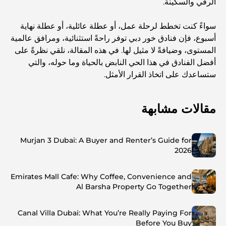
الرقي والسكينة.
سواءً كنت تخطط لرحلة عمل، أو عطلة عائلية، أو عطلة نهاية
أسبوع، فإن فنادق خور دبي توفر راحةً استثنائية، ومرافق عالمية
المستوى، وضيافةً لا مثيل لها. في هذه المقالة، نلقي نظرةً على
أفضل الفنادق في هذا الحي النابض بالحياة وما حوله، والتي
ستساعدك على اتخاذ القرار الأمثل.
مقالات مشابهة
Murjan 3 Dubai: A Buyer and Renter’s Guide for
2026
Emirates Mall Cafe: Why Coffee, Convenience and
Al Barsha Property Go Together
Canal Villa Dubai: What You’re Really Paying For
Before You Buy