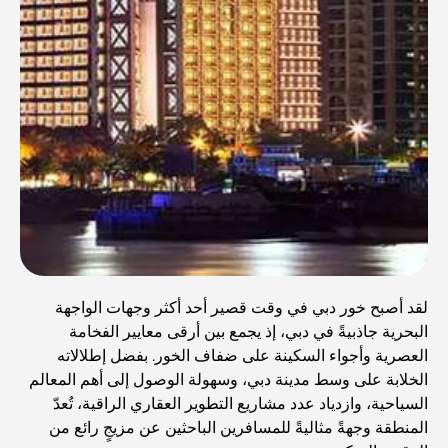
لقد أصبح خور دبي في وقت قصير أحد أكثر وجهات الواجهة
البحرية جاذبيةً في دبي، إذ يجمع بين أرقى معايير الفخامة
العصرية وأجواء السكينة على ضفاف الخور. بفضل إطلالاته
الخلابة على وسط مدينة دبي، وسهولة الوصول إلى أهم المعالم
السياحية، وازدياد عدد مشاريع التطوير العقاري الراقية، تُعدّ
المنطقة وجهةً مثاليةً للمسافرين الباحثين عن مزيجٍ رائع من