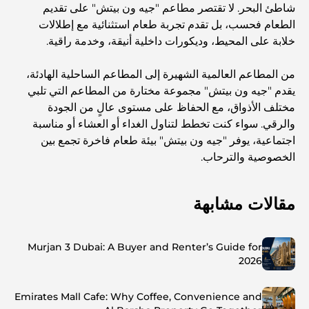
شاطئ البحر. لا تقتصر مطاعم "جيه ون بيتش" على تقديم
الطعام فحسب، بل تقدم تجربة طعام استثنائية مع إطلالات
خلابة على المحيط، وديكورات داخلية أنيقة، وخدمة راقية.
من المطاعم العالمية الشهيرة إلى المطاعم الساحلية الهادئة،
يقدم "جيه ون بيتش" مجموعة مختارة من المطاعم التي تلبي
مختلف الأذواق، مع الحفاظ على مستوى عالٍ من الجودة
والرقي. سواء كنت تخطط لتناول الغداء أو العشاء أو مناسبة
اجتماعية، يوفر "جيه ون بيتش" بيئة طعام فاخرة تجمع بين
الخصوصية والترحاب.
مقالات مشابهة
Murjan 3 Dubai: A Buyer and Renter’s Guide for
2026
Emirates Mall Cafe: Why Coffee, Convenience and