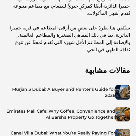
جميرا الدائرية أيضًا كمركزٍ حيويٍّ للطعام، مع مطاعم متنوعة
تُقدم أشهى المأكولات.
سنُلقي هنا نظرةً على بعضٍ من أرقى المطاعم في قرية جميرا
الدائرية، بما في ذلك المقاهي الصغيرة والمطاعم العالمية،
بالإضافة إلى المطاعم الأقل شهرة التي تُقدم لمحةً عن تنوع
ثقافة الطهي في الحي.
مقالات مشابهة
Murjan 3 Dubai: A Buyer and Renter’s Guide for
2026
Emirates Mall Cafe: Why Coffee, Convenience and
Al Barsha Property Go Together
Canal Villa Dubai: What You’re Really Paying For