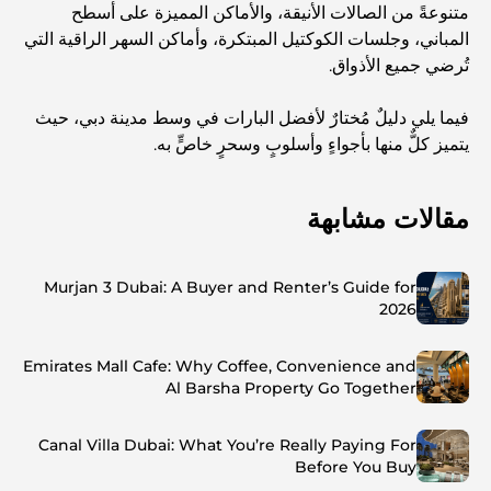
متنوعةً من الصالات الأنيقة، والأماكن المميزة على أسطح
المباني، وجلسات الكوكتيل المبتكرة، وأماكن السهر الراقية التي
تُرضي جميع الأذواق.
فيما يلي دليلٌ مُختارٌ لأفضل البارات في وسط مدينة دبي، حيث
يتميز كلٌّ منها بأجواءٍ وأسلوبٍ وسحرٍ خاصٍّ به.
مقالات مشابهة
Murjan 3 Dubai: A Buyer and Renter’s Guide for
2026
Emirates Mall Cafe: Why Coffee, Convenience and
Al Barsha Property Go Together
Canal Villa Dubai: What You’re Really Paying For
Before You Buy