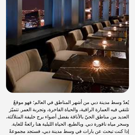
يُعدّ وسط مدينة دبي من أشهر المناطق في العالم؛ فهو موقعٌ
تلتقي فيه العمارة الراقية، والحياة الفاخرة، وتجربة العمر. تتميّز
العديد من مناطق الحيّ بالأناقة بفضل أضواء برج خليفة المتلألئة،
وسحر مياه نافورة دبي. وبالطبع، الحياة الليلية هنا رائعةٌ للغاية.
إذا كنت تبحث عن بارات في وسط مدينة دبي، فستجد مجموعةً