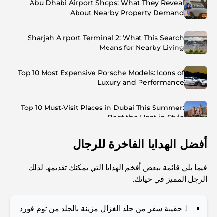
Abu Dhabi Airport Shops: What They Reveal
About Nearby Property Demand
Sharjah Airport Terminal 2: What This Search
Means for Nearby Living
Top 10 Most Expensive Porsche Models: Icons of
Luxury and Performance
Top 10 Must-Visit Places in Dubai This Summer:
Beat the Heat in Style
أفضل الهدايا الفاخرة للرجال
Top 7 Busiest Airports in the World: Hub of Global
Travel
فيما يلي قائمة ببعض أفخم الهدايا التي يمكنك تقديمها لذلك
Abu Dhabi vs Dubai: A Practical Comparison for
الرجل المميز في حياتك.
Investors and Residents
1. حقيبة سفر من جلد الغزال مزينة بالجلد من توم فورد
Best Schools in Downtown Dubai: A Guide for