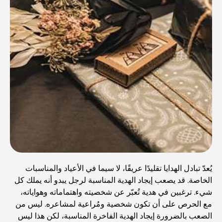
يُعدّ تبادل الهدايا تقليدًا عريقًا، لا سيما في الأعياد والمناسبات
الخاصة. قد يصعب إيجاد الهدية المناسبة لرجل يبدو أنه يملك كل
شيء. ترغبين في هدية تُعبّر عن شخصيته واهتماماته وهواياته،
مع الحرص على أن تكون شخصية ومُراعية لمشاعره. ليس من
الصعب بالضرورة إيجاد الهدية الفاخرة المناسبة، لكن هذا ليس