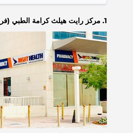
1. مركز رايت هيلث كرامة الطبي (فرع JVC)