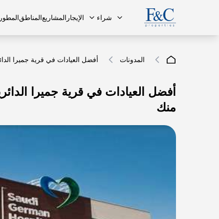
شراء
الإيجار
المشاريع
المناطق
المطور
المدونات
أفضل العيادات في قرية جميرا الدائ
أفضل العيادات في قرية جميرا الدائري
فريقنا
البنتهاوس
البنتهاوس
الأسئلة ا
منك