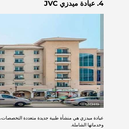
4. عيادة ميدزي JVC
عيادة ميدزي هي منشأة طبية جديدة متعددة التخصصات، تق
وخدماتها الشاملة.