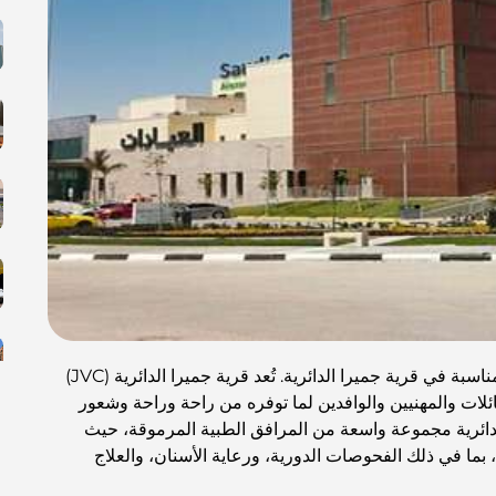
مفتاح الحفاظ على نمط حياة صحي يبدأ باختيار العيادة المناسبة في قرية جميرا الدائرية. تُعد قرية جميرا الدائرية (JVC)
ئلات والمهنيين والوافدين لما توفره من راحة وراحة وشعور
لدائرية مجموعة واسعة من المرافق الطبية المرموقة، حيث
 في ذلك الفحوصات الدورية، ورعاية الأسنان، والعلاج