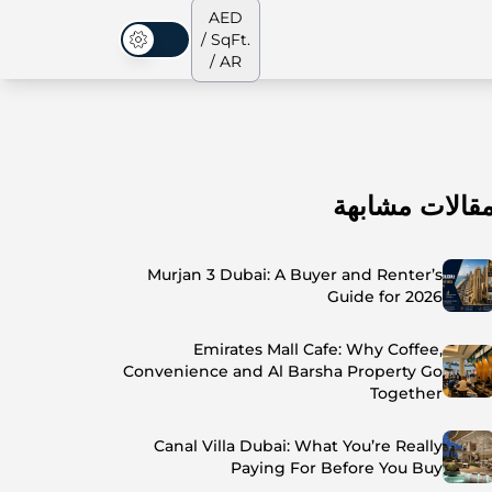
AED
/ SqFt.
الوضع المظلم
/ AR
قالات مشابهة
الشقق
من نحن
جميع العقارات
جميع العقارات
Murjan 3 Dubai: A Buyer and Renter’s
Guide for 2026
Emirates Mall Cafe: Why Coffee,
Convenience and Al Barsha Property Go
Together
Canal Villa Dubai: What You’re Really
Paying For Before You Buy