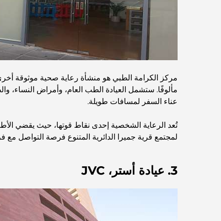
مركز الكرامة الطبي هو منشأة رعاية صحية موثوقة أخرى ف
مألوفًا. ستشمل العيادة الطب العام، وأمراض النساء، و
عناء السفر لمسافات طويلة.
تُعد الرعاية الشخصية إحدى نقاط قوتها، حيث يقضي الأطب
لمجتمع قرية جميرا الدائرية المتنوع فرصة التواصل مع فر
3. عيادة أستر، JVC