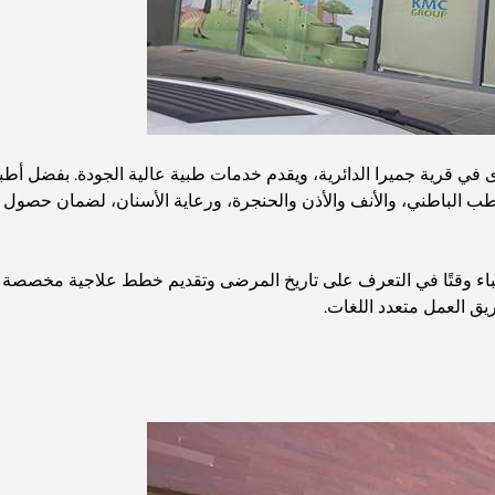
ي قرية جميرا الدائرية، ويقدم خدمات طبية عالية الجودة. بفضل أطبا
الطب الباطني، والأنف والأذن والحنجرة، ورعاية الأسنان، لضمان حصو
اء وقتًا في التعرف على تاريخ المرضى وتقديم خطط علاجية مخصصة لهم. 
يق العمل متعدد اللغات.