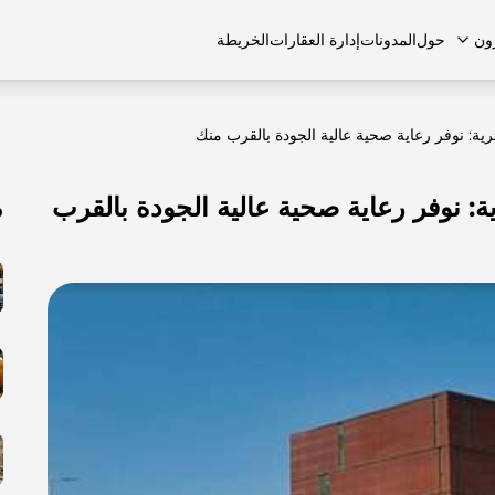
ون
حول
المدونات
إدارة العقارات
الخريطة
رية: نوفر رعاية صحية عالية الجودة بالقرب منك
ة: نوفر رعاية صحية عالية الجودة بالقرب
م
لشائعة
منازل تاون هاوس
منازل تاون هاوس
الوظائف
الفلل
الفلل
اتصل بنا
الشقق