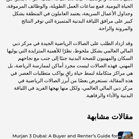
الحياة اليومية. فمع ساعات العمل الطويلة، والوظائف المرموقة،
وجداول الأعمال السريعة، يعتمد العاملون في المنطقة بشكل
كبير على مرافق اللياقة البدنية المتميزة التي توفر النتائج
والمرونة والراحة.
وقد ازداد الطلب على الصالات الرياضية الجيدة في مركز دبي
المالي العالمي بشكل ملحوظ، نظرًا للأهمية المتزايدة التي يوليها
السكان والمهنيون للصحة البدنية جنبًا إلى جنب مع نجاحهم
المهني. فهذه الصالات ليست مجرد أماكن لممارسة الرياضة، بل
هي مراكز متكاملة لنمط حياة راقٍ يواكب متطلبات العصر. في
هذه المقالة، نستعرض بعضًا من أبرز الصالات الرياضية في
مركز دبي المالي العالمي، ولكل منها نهجها الفريد في اللياقة
البدنية والأداء والرفاهية.
مقالات مشابهة
Murjan 3 Dubai: A Buyer and Renter’s Guide for