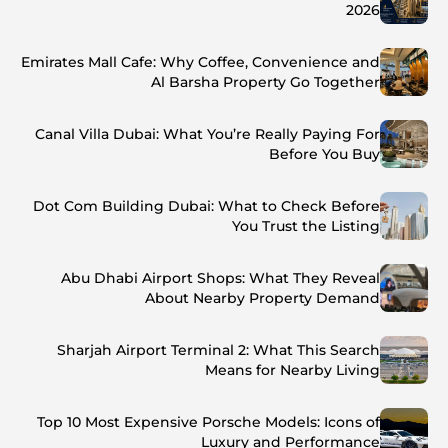
2026
Emirates Mall Cafe: Why Coffee, Convenience and
Al Barsha Property Go Together
Canal Villa Dubai: What You’re Really Paying For
Before You Buy
Dot Com Building Dubai: What to Check Before
You Trust the Listing
Abu Dhabi Airport Shops: What They Reveal
About Nearby Property Demand
Sharjah Airport Terminal 2: What This Search
Means for Nearby Living
Top 10 Most Expensive Porsche Models: Icons of
Luxury and Performance