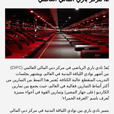
أغلى مدارس جيمس في دبي: دليل شامل للآباء
أفضل المدارس القريبة من داماك هيلز 2: دليل للعائلات
أفضل المطاعم الهندية في دبي: رحلة طهي
اكتشف ممشى نخلة جميرا: جولة بين الفخامة والإطلالات الخلابة
يُعدّ نادي باري الرياضي في مركز دبي المالي العالمي (DIFC)
أفضل المناطق للسكن في دبي مع العائلة: اكتشف أفضل
من أشهر نوادي اللياقة البدنية في العالم، ويشتهر بجلسات
الخيارات
التدريب المتقطع عالية الكثافة. يُعتبر هذا النمط من التمارين من
أكثر أنماط التمارين فعالية في العالم، حيث يجمع بين تمارين
الكارديو (على جهاز المشي) وتمارين القوة في أجواء مميزة
فنادق الخمس نجوم في دبي: فخامة لا مثيل لها لكل مسافر
تُعرف باسم "الغرفة الحمراء".
يتميز نادي باري بين نوادي اللياقة البدنية في مركز دبي المالي
أشياء يمكنك القيام بها في وسط مدينة دبي: دليلك الشامل