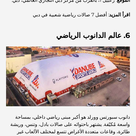
الموقع
: زعبيل 1، بالقرب من مركز دبي التجاري العالمي، دبي.
مستشفى في مركز دبي المالي العالمي: رعاية طبية عالمية
المستوى في دبي
اقرأ المزيد
: أفضل 7 صالات رياضية شعبية في دبي
صالات رياضية في مركز دبي المالي العالمي: حيث يلتقي اللياقة
البدنية بأسلوب حياة الأعمال
6. عالم الدانوب الرياضي
أندر سيارة في العالم: أساطير السيارات التي لا تُقدر بثمن
منصات التداول في الإمارات العربية المتحدة: دليل للمستثمرين
العصريين
نادي شاطئ العائلة في دبي: حيث يلتقي المرح بالاسترخاء
أفضل مدارس البكالوريا الدولية في دبي: دليل شامل لأولياء
دانوب سبورتس وورلد هو أكبر مبنى رياضي داخلي، بمساحة
الأمور
واسعة مُكيّفة. يشتهر باحتوائه على صالات بادل، وتنس، وريشة
طائرة، وقاعات متعددة الأغراض تتسع لمختلف الألعاب غير