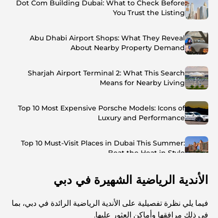
Dot Com Building Dubai: What to Check Before
You Trust the Listing
Abu Dhabi Airport Shops: What They Reveal
About Nearby Property Demand
Sharjah Airport Terminal 2: What This Search
Means for Nearby Living
Top 10 Most Expensive Porsche Models: Icons of
Luxury and Performance
Top 10 Must-Visit Places in Dubai This Summer:
Beat the Heat in Style
الأندية الرياضية الشهيرة في دبي
Top 7 Busiest Airports in the World: Hub of Global
Travel
فيما يلي نظرة تفصيلية على الأندية الرياضية الرائدة في دبي، بما
Abu Dhabi vs Dubai: A Practical Comparison for
في ذلك مرافقها وأماكن العثور عليها.