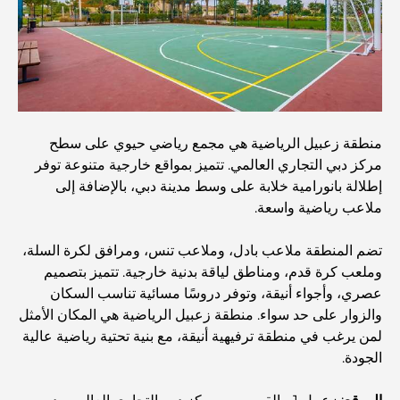
أفضل مطاعم شرائح اللحم في دبي: دليل لعشاق اللحوم
أغلى دولة في العالم: تصنيف عالمي لتكاليف المعيشة
منطقة زعبيل الرياضية هي مجمع رياضي حيوي على سطح
دليل صالات الرياضة في داماك هيلز: أفضل خيارات اللياقة
مركز دبي التجاري العالمي. تتميز بمواقع خارجية متنوعة توفر
البدنية في المنطقة المحيطة
إطلالة بانورامية خلابة على وسط مدينة دبي، بالإضافة إلى
ملاعب رياضية واسعة.
أفضل مراكز التسوق في دبي للتسوق والترفيه
تضم المنطقة ملاعب بادل، وملاعب تنس، ومرافق لكرة السلة،
وملعب كرة قدم، ومناطق لياقة بدنية خارجية. تتميز بتصميم
أنشطة يمكنك القيام بها في مركز دبي المالي العالمي:
عصري، وأجواء أنيقة، وتوفر دروسًا مسائية تناسب السكان
استكشف أكثر مناطق دبي حيوية
والزوار على حد سواء. منطقة زعبيل الرياضية هي المكان الأمثل
لمن يرغب في منطقة ترفيهية أنيقة، مع بنية تحتية رياضية عالية
بطاقات الائتمان في الإمارات العربية المتحدة: دليل شامل
الجودة.
للإنفاق الذكي