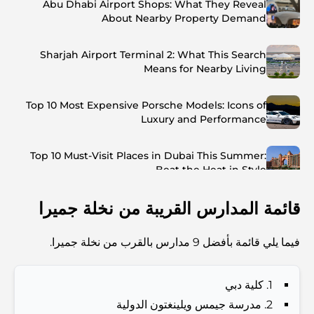
Abu Dhabi Airport Shops: What They Reveal
About Nearby Property Demand
Sharjah Airport Terminal 2: What This Search
Means for Nearby Living
Top 10 Most Expensive Porsche Models: Icons of
Luxury and Performance
Top 10 Must-Visit Places in Dubai This Summer:
Beat the Heat in Style
قائمة المدارس القريبة من نخلة جميرا
Top 7 Busiest Airports in the World: Hub of Global
Travel
فيما يلي قائمة بأفضل 9 مدارس بالقرب من نخلة جميرا.
Abu Dhabi vs Dubai: A Practical Comparison for
Investors and Residents
1. كلية دبي
2. مدرسة جيمس ويلينغتون الدولية
Best Schools in Downtown Dubai: A Guide for