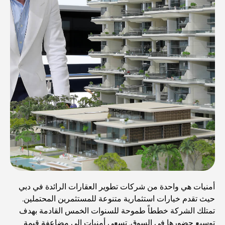
أمنيات هي واحدة من شركات تطوير العقارات الرائدة في دبي
حيث تقدم خيارات استثمارية متنوعة للمستثمرين المحتملين.
تمتلك الشركة خططاً طموحة للسنوات الخمس القادمة بهدف
توسيع حضورها في السوق. تسعى أمنيات إلى مضاعفة قيمة