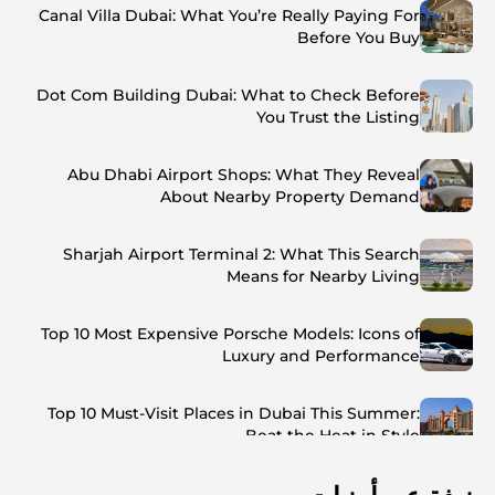
Canal Villa Dubai: What You’re Really Paying For
Before You Buy
Dot Com Building Dubai: What to Check Before
You Trust the Listing
Abu Dhabi Airport Shops: What They Reveal
About Nearby Property Demand
Sharjah Airport Terminal 2: What This Search
Means for Nearby Living
Top 10 Most Expensive Porsche Models: Icons of
Luxury and Performance
Top 10 Must-Visit Places in Dubai This Summer:
Beat the Heat in Style
Top 7 Busiest Airports in the World: Hub of Global