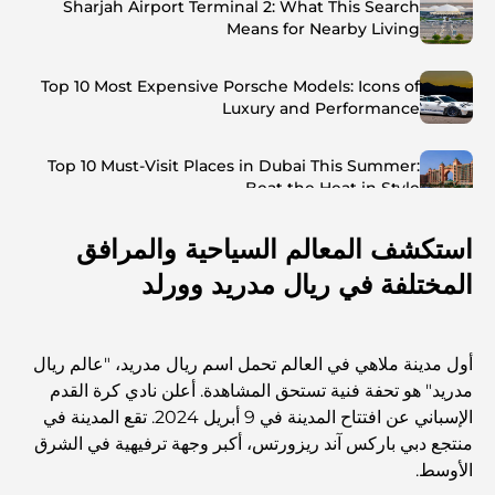
Sharjah Airport Terminal 2: What This Search
Means for Nearby Living
Top 10 Most Expensive Porsche Models: Icons of
Luxury and Performance
Top 10 Must-Visit Places in Dubai This Summer:
Beat the Heat in Style
استكشف المعالم السياحية والمرافق
Top 7 Busiest Airports in the World: Hub of Global
Travel
المختلفة في ريال مدريد وورلد
Abu Dhabi vs Dubai: A Practical Comparison for
Investors and Residents
أول مدينة ملاهي في العالم تحمل اسم ريال مدريد، "عالم ريال
مدريد" هو تحفة فنية تستحق المشاهدة. أعلن نادي كرة القدم
Best Schools in Downtown Dubai: A Guide for
الإسباني عن افتتاح المدينة في 9 أبريل 2024. تقع المدينة في
Families
منتجع دبي باركس آند ريزورتس، أكبر وجهة ترفيهية في الشرق
الأوسط.
أشياء يمكنك القيام بها في دبي خلال فصل الصيف: دليلك الأمثل