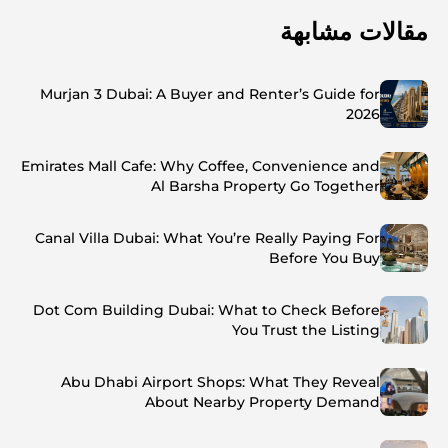
مقالات مشابهة
Murjan 3 Dubai: A Buyer and Renter’s Guide for
2026
Emirates Mall Cafe: Why Coffee, Convenience and
Al Barsha Property Go Together
Canal Villa Dubai: What You’re Really Paying For
Before You Buy
Dot Com Building Dubai: What to Check Before
You Trust the Listing
Abu Dhabi Airport Shops: What They Reveal
About Nearby Property Demand