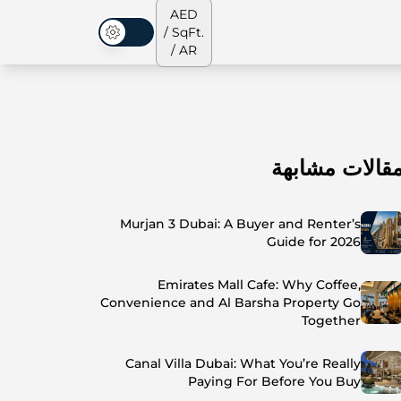
AED
/ SqFt.
الوضع المظلم
/ AR
قالات مشابهة
الشقق
من نحن
جميع العقارات
جميع العقارات
Murjan 3 Dubai: A Buyer and Renter’s
Guide for 2026
Emirates Mall Cafe: Why Coffee,
Convenience and Al Barsha Property Go
Together
Canal Villa Dubai: What You’re Really
Paying For Before You Buy