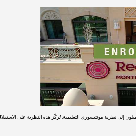
يميلون إلى نظرية مونتيسوري التعليمية. تُركّز هذه النظرية على الاستقلا