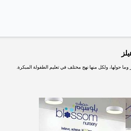
لز
ما حولها، ولكل منها نهج مختلف في تعليم الطفولة المبكرة.