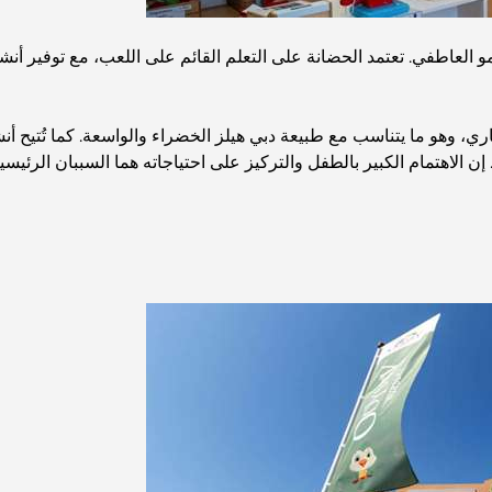
و العاطفي. تعتمد الحضانة على التعلم القائم على اللعب، مع توفير أنشطة
لنهاري، وهو ما يتناسب مع طبيعة دبي هيلز الخضراء والواسعة. كما تُت
الاهتمام الكبير بالطفل والتركيز على احتياجاته هما السببان الرئيسيان 