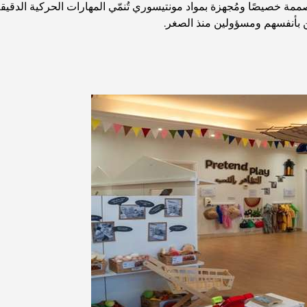
ة خصيصًا ومُجهزة بمواد مونتيسوري تُنمّي المهارات الحركية الدقيقة 
ين بأنفسهم ومسؤولين منذ الصغر.