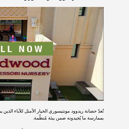
تُعدّ حضانة ريدوود مونتيسوري الخيار الأمثل للآباء الذين 
بممارسة ما يُجيدونه ضمن بيئة مُنظّمة.