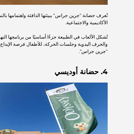
تُعرف حضانة "جرين جراس" ببيئتها الدافئة واهتمامها بالنم
الأكاديمية والاجتماعية.
تُشكل الألعاب في الطبيعة جزءًا أساسيًا من برنامجها ا
والحرف اليدوية وجلسات الحركة، للأطفال فرصة الإبداع. إن 
"جرين جراس".
4. حضانة أوديسي