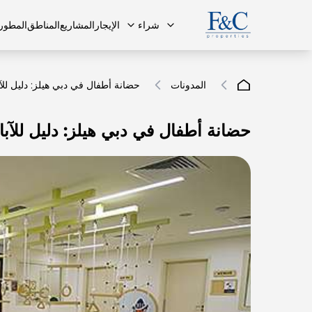
شراء
الإيجار
المشاريع
المناطق
المطور
المدونات
حضانة أطفال في دبي هيلز: دليل للآب
حضانة أطفال في دبي هيلز: دليل للآبا
فريقنا
البنتهاوس
البنتهاوس
الأسئلة ا