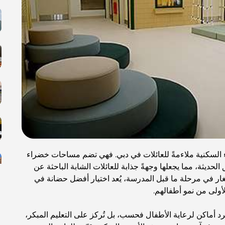
ء السكنية ملاءمةً للعائلات في دبي. فهي تضم مساحات خضراء
حديثة، مما يجعلها وجهةً جذابة للعائلات الشابة الباحثة عن
صغار في مرحلة ما قبل المدرسة، يُعد اختيار أفضل حضانة في
أولى من نمو أطفالهم.
 أماكن لرعاية الأطفال فحسب، بل تُركز على التعليم المبكر،