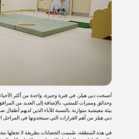
أصبحت دبي هيلز، في فترة وجيزة، واحدة من أكثر الأحيا
وحدائق وممرات للمشي، بالإضافة إلى العديد من المرافق ال
بيئة معيشية متوازنة. بالنسبة للآباء الذين لديهم أطفال 
دبي هيلز من أهم القرارات التي سيتخذونها في المراحل ال
في هذه المنطقة، صُممت الحضانات بطريقة لا تجعلها مجرد