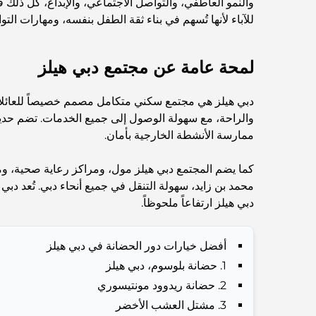
والنمو العاطفي، والتواصل الاجتماعي، والإبداع، كل ذلك في
للآباء لأنها تُسهم في بناء ثقة الطفل بنفسه، ومهارات الت
لمحة عامة عن مجتمع دبي هيلز
دبي هيلز هي مجتمع سكني متكامل مصمم خصيصاً للعائلات. ت
والراحة، مع سهولة الوصول إلى جميع الخدمات. تضم حدي
ممارسة الأنشطة الخارجية بأمان.
كما يضم المجتمع دبي هيلز مول، ومراكز رعاية صحية، ومرا
محمد بن زايد، سهولة التنقل في جميع أنحاء دبي. تُعد دبي 
دبي هيلز ارتفاعاً ملحوظاً.
أفضل خيارات دور الحضانة في دبي هيلز
1. حضانة بلوسوم، دبي هيلز
2. حضانة ريدوود مونتيسوري
3. مشتل العشب الأخضر