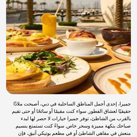
جميرا، إحدى أجمل المناطق الساحلية في دبي، أصبحت ملاذًا
حقيقيًا لعشاق الفطور. سواء كنت مقيمًا أو سائحًا أو حتى تقيم
بالقرب من الشاطئ، توفر جميرا خيارات لا حصر لها لبدء
صباحك بنكهة مميزة وسحر خاص. سواءً كنت تستمتع بنسيم
منعش في مقاهي الشاطئ أو في مطعم بوتيكي أنيق، فإن