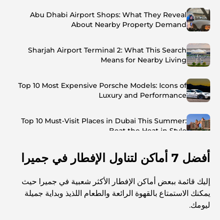
Abu Dhabi Airport Shops: What They Reveal
About Nearby Property Demand
Sharjah Airport Terminal 2: What This Search
Means for Nearby Living
Top 10 Most Expensive Porsche Models: Icons of
Luxury and Performance
Top 10 Must-Visit Places in Dubai This Summer:
Beat the Heat in Style
أفضل 7 أماكن لتناول الإفطار في جميرا
Top 7 Busiest Airports in the World: Hub of Global
Travel
إليك قائمة ببعض أماكن الإفطار الأكثر شعبية في جميرا حيث
Abu Dhabi vs Dubai: A Practical Comparison for
يمكنك الاستمتاع بالقهوة الرائعة والطعام اللذيذ وبداية جميلة
Investors and Residents
ليومك.