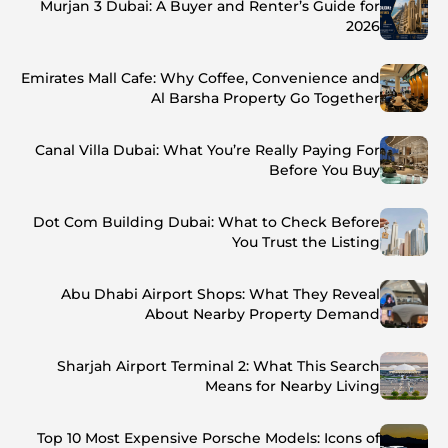
Murjan 3 Dubai: A Buyer and Renter’s Guide for
2026
Emirates Mall Cafe: Why Coffee, Convenience and
Al Barsha Property Go Together
Canal Villa Dubai: What You’re Really Paying For
Before You Buy
Dot Com Building Dubai: What to Check Before
You Trust the Listing
Abu Dhabi Airport Shops: What They Reveal
About Nearby Property Demand
Sharjah Airport Terminal 2: What This Search
Means for Nearby Living
Top 10 Most Expensive Porsche Models: Icons of