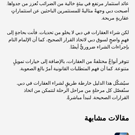
عائد استثمار مرتفع في بيئةٍ خالية من الضرائب تُعزز من جدواها.
أصبحت دبي وجهةً مثاليةً للمستثمرين الباحثين عن استثماراتٍ
عقاريةٍ مربحة.
لكن شراء العقارات في دبي لا يخلو من تحديات. فأنت بحاجةٍ إلى
فهمٍ واضحٍ لسوق دبي لاتخاذ القرار الصحيح، كما أن الإلمام التام
بإجراءات الشراء ضروريٌّ أيضًا.
تتوفر أنواعٌ مختلفةٌ من العقارات، بالإضافة إلى خيارات تمويلٍ
متنوعة. كما أن فهم المتطلبات القانونية أمرٌ بالغ الصعوبة.
سيُشكّل هذا الدليل خارطة طريقٍ لشراء العقارات في دبي.
سنُفصّل كل مرحلةٍ من مراحل الرحلة لتتمكن من اتخاذ
القرارات الصحيحة. لنبدأ مباشرةً.
مقالات مشابهة