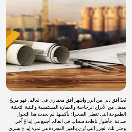
يُعدّ أفق دبي من أبرز وأشهر أفق معماري في العالم، فهو مزيجٌ
مذهل من الأبراج الزجاجية والعمارة المستقبلية والبنية التحتية
الطموحة التي تغطي الصحراء بأكملها. لم يحدث هذا التحول
صدفة، فأطول ناطحة سحاب في العالم أجمع هي إبداعٌ آخر،
وحتى تلك الجزر التي تُرى بالعين المجردة هي ثمرة إبداع بشري.