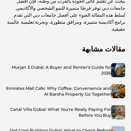
يبحث عن تعليم عالي الجودة بالقرب من وطنه، فإن أفضل
جامعات دبي توفر فرصًا متميزة للنمو الشخصي والأكاديمي.
تُسلط هذه المقالة الضوء على أفضل جامعات دبي التي تقدم
برامج أكاديمية متميزة، ومرافق متطورة، وتجربة تعليمية عالمية
حقيقية.
مقالات مشابهة
Murjan 3 Dubai: A Buyer and Renter’s Guide for
2026
Emirates Mall Cafe: Why Coffee, Convenience and
Al Barsha Property Go Together
Canal Villa Dubai: What You’re Really Paying For
Before You Buy
Dot Com Building Dubai: What to Check Before