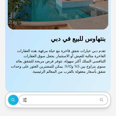
بنتهاوس للبيع في دبي
تقدم دبي خيارات شقق فاخرة مع حياة مرفهة. هذه العقارات
الفاخرة مثالية للعيش أو الاستثمار. يجعل سوق العقارات
التنافسي التملك أكثر سهولة. تتوفر فرص مربحة للشقق بعائد
سنوي يتراوح بين 5% و10%. يمكن للمشترين العثور على وحدات
شقق بأسعار معقولة بالقرب من المعالم الرئيسية.
Enter to Search