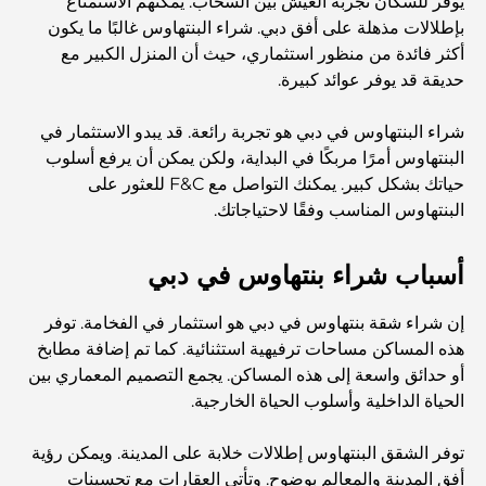
يوفر للسكان تجربة العيش بين السحاب. يمكنهم الاستمتاع
بإطلالات مذهلة على أفق دبي. شراء البنتهاوس غالبًا ما يكون
أكثر فائدة من منظور استثماري، حيث أن المنزل الكبير مع
حديقة قد يوفر عوائد كبيرة.
شراء البنتهاوس في دبي هو تجربة رائعة. قد يبدو الاستثمار في
البنتهاوس أمرًا مربكًا في البداية، ولكن يمكن أن يرفع أسلوب
حياتك بشكل كبير. يمكنك التواصل مع F&C للعثور على
البنتهاوس المناسب وفقًا لاحتياجاتك.
أسباب شراء بنتهاوس في دبي
إن شراء شقة بنتهاوس في دبي هو استثمار في الفخامة. توفر
هذه المساكن مساحات ترفيهية استثنائية. كما تم إضافة مطابخ
أو حدائق واسعة إلى هذه المساكن. يجمع التصميم المعماري بين
الحياة الداخلية وأسلوب الحياة الخارجية.
توفر الشقق البنتهاوس إطلالات خلابة على المدينة. ويمكن رؤية
أفق المدينة والمعالم بوضوح. وتأتي العقارات مع تحسينات