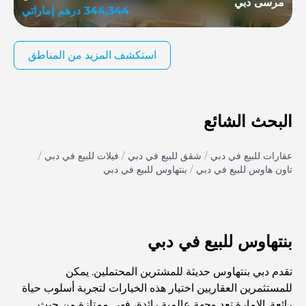
مرسى دبي
344,344
درهم إماراتي
استكشف المزيد من المناطق
البحث الشائع
عقارات للبيع في دبي
/
شقق للبيع في دبي
/
فيلات للبيع في دبي
/
تاون هاوس للبيع في دبي
/
بنتهاوس للبيع في دبي
بنتهاوس للبيع في دبي
تقدم دبي بنتهاوس حديثة للمشترين المحتملين. يمكن
للمستثمرين العقاريين اختيار هذه الخيارات لتجربة أسلوب حياة
رائعة. الإمارة تعد وجهة عالمية رائدة، فهي ممتازة من حيث