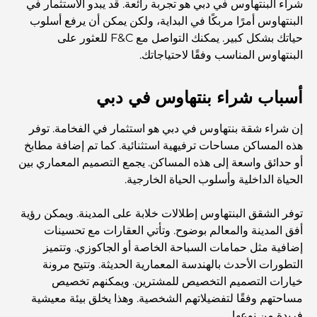
شراء البنتهاوس في دبي هو تجربة رائعة. قد يبدو الاستثمار في
البنتهاوس أمرًا مربكًا في البداية، ولكن يمكن أن يرفع أسلوب
حياتك بشكل كبير. يمكنك التواصل مع F&C للعثور على
البنتهاوس المناسب وفقًا لاحتياجاتك.
أسباب شراء بنتهاوس في دبي
إن شراء شقة بنتهاوس في دبي هو استثمار في الفخامة. توفر
هذه المساكن مساحات ترفيهية استثنائية. كما تم إضافة مطابخ
أو حدائق واسعة إلى هذه المساكن. يجمع التصميم المعماري بين
الحياة الداخلية وأسلوب الحياة الخارجية.
توفر الشقق البنتهاوس إطلالات خلابة على المدينة. ويمكن رؤية
أفق المدينة والمعالم بوضوح. وتأتي العقارات مع تحسينات
إضافية مثل حمامات السباحة الخاصة أو الجاكوزي. وتتميز
التطورات الأحدث بالهندسة المعمارية الحديثة. وتتيح مرونة
خيارات التصميم التخصيص للمشترين. ويمكنهم تخصيص
مساحتهم وفقًا لتفضيلاتهم الشخصية. وهذا يخلق بيئة معيشية
فريدة من نوعها.