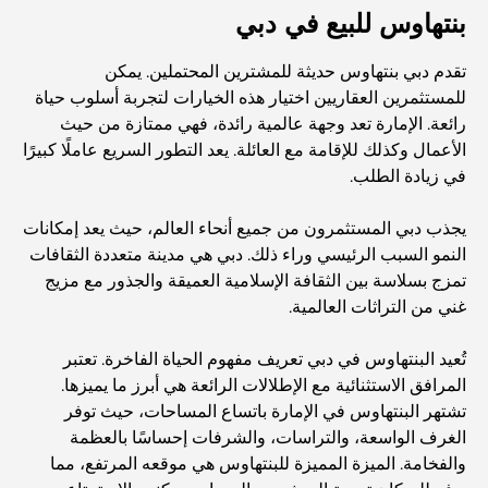
بنتهاوس للبيع في دبي
تقدم دبي بنتهاوس حديثة للمشترين المحتملين. يمكن
للمستثمرين العقاريين اختيار هذه الخيارات لتجربة أسلوب حياة
رائعة. الإمارة تعد وجهة عالمية رائدة، فهي ممتازة من حيث
الأعمال وكذلك للإقامة مع العائلة. يعد التطور السريع عاملًا كبيرًا
في زيادة الطلب.
يجذب دبي المستثمرون من جميع أنحاء العالم، حيث يعد إمكانات
النمو السبب الرئيسي وراء ذلك. دبي هي مدينة متعددة الثقافات
تمزج بسلاسة بين الثقافة الإسلامية العميقة والجذور مع مزيج
غني من التراثات العالمية.
تُعيد البنتهاوس في دبي تعريف مفهوم الحياة الفاخرة. تعتبر
المرافق الاستثنائية مع الإطلالات الرائعة هي أبرز ما يميزها.
تشتهر البنتهاوس في الإمارة باتساع المساحات، حيث توفر
الغرف الواسعة، والتراسات، والشرفات إحساسًا بالعظمة
والفخامة. الميزة المميزة للبنتهاوس هي موقعه المرتفع، مما