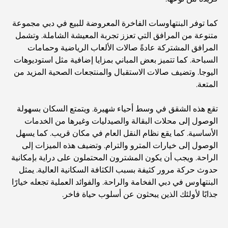
كما توفر البنتهاوسات الفاخرة المعروضة للبيع في دبي مجموعة
متنوعة من المرافق التي تعزز تجربة المعيشة الشاملة. وتشمل
المرافق المشتركة عادةً صالات الألعاب الرياضية وحمامات
السباحة. كما تتميز بعض المباني بمزايا إضافية مثل استوديوهات
اليوجا. وتضيف صالات الاستقبال والمنتجعات الصحية المزيد من
المتعة.
تقع هذه الشقق في وسط أحياء شهيرة. ويتمتع السكان بسهولة
الوصول إلى محلات البقالة والصيدليات وغيرها من الخدمات
الأساسية. كما يقع نظام النقل العام في مكان قريب. كما يسهل
الوصول إلى خيارات المترو والترام. وتضيف هذه الميزات إلى
الراحة. ويجب أن يكون المشترون المحتملون على دراية بإمكانية
حدوث حركة مرور كثيفة بسبب الكثافة السكانية العالية. يمثل
البنتهاوس في دبي الفخامة والراحة. والفوائد العملية تجعله خيارًا
جذابًا لأولئك الذين يبحثون عن أسلوب حياة فاخر.