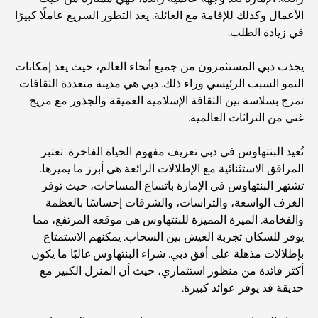
الأعمال وكذلك للإقامة مع العائلة. يعد التطور السريع عاملًا كبيرًا
في زيادة الطلب.
يجذب دبي المستثمرون من جميع أنحاء العالم، حيث يعد إمكانات
النمو السبب الرئيسي وراء ذلك. دبي هي مدينة متعددة الثقافات
تمزج بسلاسة بين الثقافة الإسلامية العميقة والجذور مع مزيج
غني من التراثات العالمية.
تُعيد البنتهاوس في دبي تعريف مفهوم الحياة الفاخرة. تعتبر
المرافق الاستثنائية مع الإطلالات الرائعة هي أبرز ما يميزها.
تشتهر البنتهاوس في الإمارة باتساع المساحات، حيث توفر
الغرف الواسعة، والتراسات، والشرفات إحساسًا بالعظمة
والفخامة. الميزة المميزة للبنتهاوس هي موقعه المرتفع، مما
يوفر للسكان تجربة العيش بين السحاب. يمكنهم الاستمتاع
بإطلالات مذهلة على أفق دبي. شراء البنتهاوس غالبًا ما يكون
أكثر فائدة من منظور استثماري، حيث أن المنزل الكبير مع
حديقة قد يوفر عوائد كبيرة.