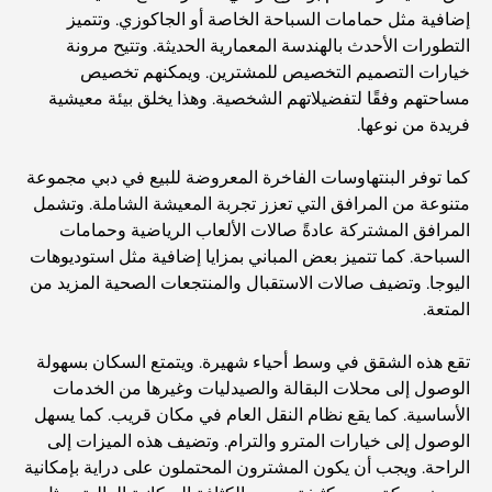
إضافية مثل حمامات السباحة الخاصة أو الجاكوزي. وتتميز
التطورات الأحدث بالهندسة المعمارية الحديثة. وتتيح مرونة
خيارات التصميم التخصيص للمشترين. ويمكنهم تخصيص
مساحتهم وفقًا لتفضيلاتهم الشخصية. وهذا يخلق بيئة معيشية
فريدة من نوعها.
كما توفر البنتهاوسات الفاخرة المعروضة للبيع في دبي مجموعة
متنوعة من المرافق التي تعزز تجربة المعيشة الشاملة. وتشمل
المرافق المشتركة عادةً صالات الألعاب الرياضية وحمامات
السباحة. كما تتميز بعض المباني بمزايا إضافية مثل استوديوهات
اليوجا. وتضيف صالات الاستقبال والمنتجعات الصحية المزيد من
المتعة.
تقع هذه الشقق في وسط أحياء شهيرة. ويتمتع السكان بسهولة
الوصول إلى محلات البقالة والصيدليات وغيرها من الخدمات
الأساسية. كما يقع نظام النقل العام في مكان قريب. كما يسهل
الوصول إلى خيارات المترو والترام. وتضيف هذه الميزات إلى
الراحة. ويجب أن يكون المشترون المحتملون على دراية بإمكانية