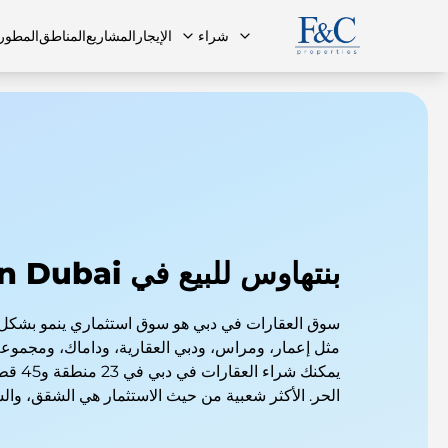
شراء
الإيجار
المشاريع
المناطق
المطور
فريقنا
البنتهاوس
البنتهاوس
الأسئلة ا
بنتهاوس للبيع في Downtown Dubai
سوق العقارات في دبي هو سوق استثماري ينمو بشكل
مثل إعمار، ومراس، ودبي العقارية، وداماك، ومجمو
يمكنك شر
الحر. الأكثر شعبية من حيث الاستثمار هي الشقق، وال