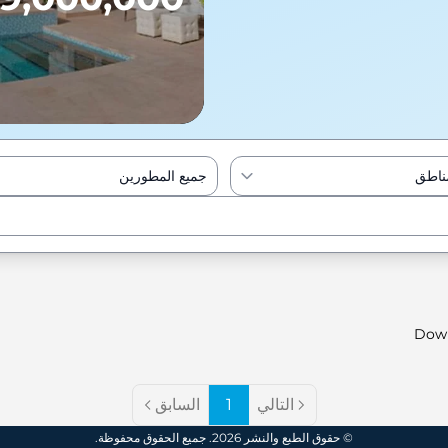
مناطق
جميع المطورين
Enter to Search
Dow
التالي
1
السابق
© حقوق الطبع والنشر 2026. جميع الحقوق محفوظة.