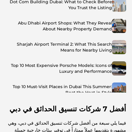
Dot Com Building Dubai: What to Check Before
You Trust the Listing
Abu Dhabi Airport Shops: What They Reveal
About Nearby Property Demand
Sharjah Airport Terminal 2: What This Search
Means for Nearby Living
Top 10 Most Expensive Porsche Models: Icons of
Luxury and Performance
Top 10 Must-Visit Places in Dubai This Summer:
Beat the Heat in Style
أفضل 7 شركات تنسيق الحدائق في دبي
Top 7 Busiest Airports in the World: Hub of Global
Travel
فيما يلي سبعة من أفضل شركات تنسيق الحدائق في دبي، وهي
Abu Dhabi vs Dubai: A Practical Comparison for
مشهورة بتقديمها عملاً ممتازاً في توفير بيئات خارجية جميلة