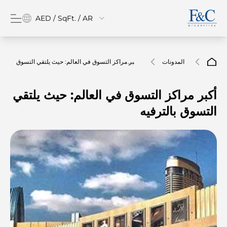
AED / SqFt. / AR
المدونات
أكبر مراكز التسوق في العالم: حيث يلتقي التسوق
بالترفيه
أكبر مراكز التسوق في العالم: حيث يلتقي
التسوق بالترفيه