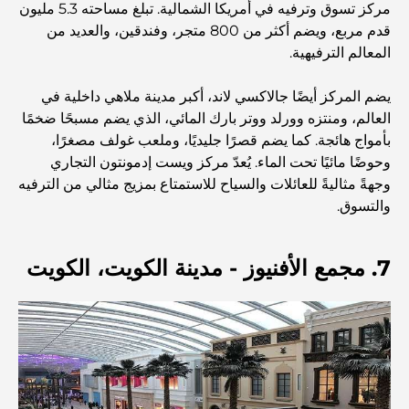
مركز تسوق وترفيه في أمريكا الشمالية. تبلغ مساحته 5.3 مليون
مستشفى في مركز دبي المالي العالمي: رعاية طبية عالمية
قدم مربع، ويضم أكثر من 800 متجر، وفندقين، والعديد من
المستوى في دبي
المعالم الترفيهية.
صالات رياضية في مركز دبي المالي العالمي: حيث يلتقي اللياقة
يضم المركز أيضًا جالاكسي لاند، أكبر مدينة ملاهي داخلية في
البدنية بأسلوب حياة الأعمال
العالم، ومنتزه وورلد ووتر بارك المائي، الذي يضم مسبحًا ضخمًا
بأمواج هائجة. كما يضم قصرًا جليديًا، وملعب غولف مصغرًا،
وحوضًا مائيًا تحت الماء. يُعدّ مركز ويست إدمونتون التجاري
أندر سيارة في العالم: أساطير السيارات التي لا تُقدر بثمن
وجهةً مثاليةً للعائلات والسياح للاستمتاع بمزيج مثالي من الترفيه
والتسوق.
منصات التداول في الإمارات العربية المتحدة: دليل للمستثمرين
العصريين
7. مجمع الأفنيوز - مدينة الكويت، الكويت
نادي شاطئ العائلة في دبي: حيث يلتقي المرح بالاسترخاء
أفضل مدارس البكالوريا الدولية في دبي: دليل شامل لأولياء
الأمور