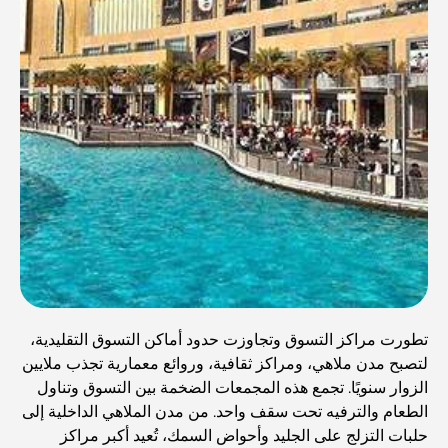
تطورت مراكز التسوق وتجاوزت حدود أماكن التسوق التقليدية،
لتصبح مدن ملاهي، ومراكز ثقافية، وروائع معمارية تجذب ملايين
الزوار سنويًا. تجمع هذه المجمعات الضخمة بين التسوق وتناول
الطعام والترفيه تحت سقف واحد. من مدن الملاهي الداخلية إلى
حلبات التزلج على الجليد وأحواض السمك، تُعيد أكبر مراكز