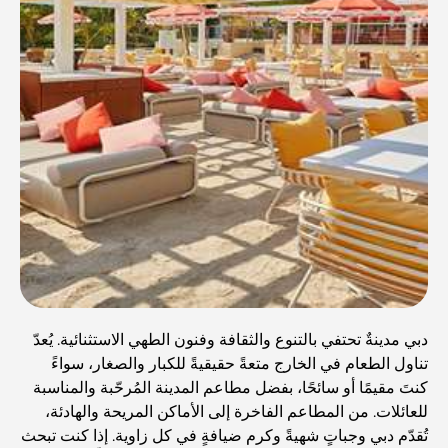
دبي مدينةٌ تحتفي بالتنوع والثقافة وفنون الطهي الاستثنائية. يُعدّ
تناول الطعام في الخارج متعةً حقيقيةً للكبار والصغار، سواءً
كنتَ مقيمًا أو سائحًا، بفضل مطاعم المدينة المُرحّبة والمناسبة
للعائلات. من المطاعم الفاخرة إلى الأماكن المريحة والهادئة،
تُقدّم دبي وجباتٍ شهيةً وكرم ضيافةٍ في كل زاوية. إذا كنت تبحث