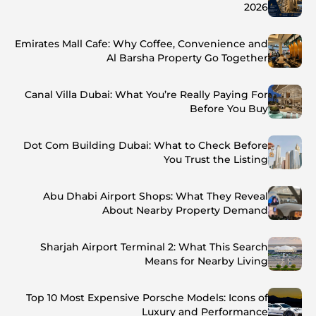
2026
Emirates Mall Cafe: Why Coffee, Convenience and
Al Barsha Property Go Together
Canal Villa Dubai: What You’re Really Paying For
Before You Buy
Dot Com Building Dubai: What to Check Before
You Trust the Listing
Abu Dhabi Airport Shops: What They Reveal
About Nearby Property Demand
Sharjah Airport Terminal 2: What This Search
Means for Nearby Living
Top 10 Most Expensive Porsche Models: Icons of
Luxury and Performance