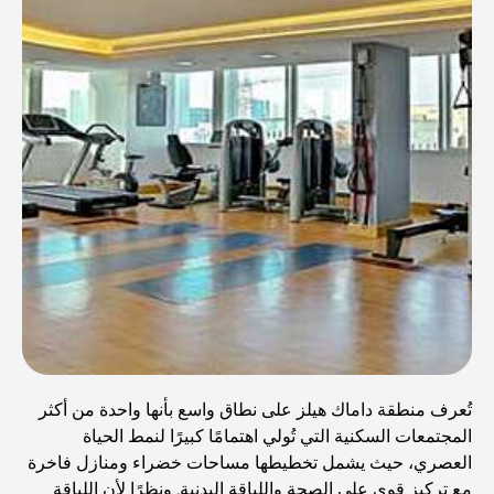
تُعرف منطقة داماك هيلز على نطاق واسع بأنها واحدة من أكثر
المجتمعات السكنية التي تُولي اهتمامًا كبيرًا لنمط الحياة
العصري، حيث يشمل تخطيطها مساحات خضراء ومنازل فاخرة
مع تركيز قوي على الصحة واللياقة البدنية. ونظرًا لأن اللياقة