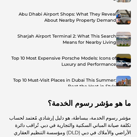
Abu Dhabi Airport Shops: What They Reveal
About Nearby Property Demand
Sharjah Airport Terminal 2: What This Search
Means for Nearby Living
Top 10 Most Expensive Porsche Models: Icons of
Luxury and Performance
Top 10 Must-Visit Places in Dubai This Summer:
Beat the Heat in Style
ما هو مؤشر رسوم الخدمة؟
Top 7 Busiest Airports in the World: Hub of Global
Travel
مؤشر رسوم الخدمة، ببساطة، هو دليل إرشادي مُعتمد لحساب
Abu Dhabi vs Dubai: A Practical Comparison for
تكلفة صيانة المباني السكنية والتجارية في دبي. تُراقب دائرة
Investors and Residents
الأراضي والأملاك في دبي (DLD) ومؤسسة التنظيم العقاري