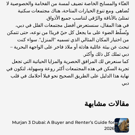
الغنّاء والمسابح الخاصة تضيف لمسة من الفخامة والخصوصية لا
تُضاهى. ومع تنوع الخيارات المتاحة، هناك مجتمعات سكنية
تمتلئ بالأناقة والرُقي لتناسب جميع الأذواق.
في هذا المقال، سنستعرض أفضل مجتمعات الفلل في دبي،
ونُسلّط الضوء على ما يجعل كل حيّ فريدًا من نوعه، حتى تتمكن
من اختيار المكان المثالي الذي تسميه "المنزل". سواء كنت
تبحث عن بيئة عائلية هادئة أو ملاذ فاخر على الواجهة البحرية –
دبي تملك كل ذلك وأكثر.
كما سنعرض لك المرافق الحصرية والمزايا الحياتية التي تجعل
تجربة السكن في هذه المجتمعات أكثر روعة وسهولة، لتكون في
نهاية هذا الدليل على الطريق الصحيح نحو فيلا أحلامك في قلب
دبي
مقالات مشابهة
Murjan 3 Dubai: A Buyer and Renter’s Guide for
2026