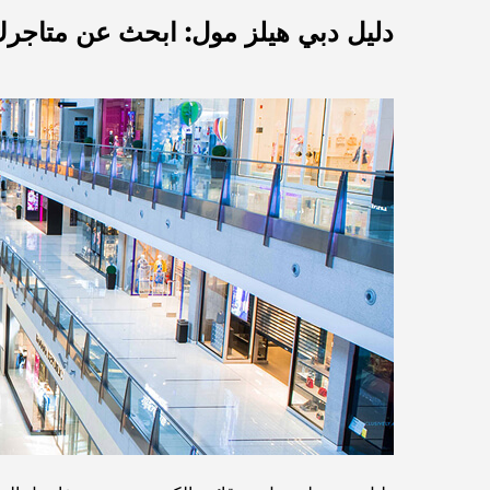
دليل دبي هيلز مول: ابحث عن متاجر