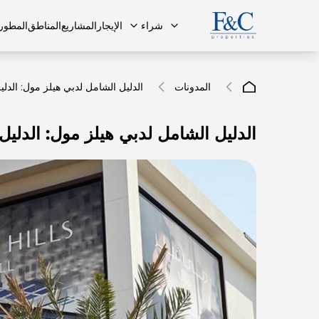
شراء
الإيجار
المشاريع
المناطق
المطور
المدونات
الدليل الشامل لدبي هيلز مول: الدلي
الدليل الشامل لدبي هيلز مول: الدليل
فريقنا
البنتهاوس
البنتهاوس
الأسئلة ا