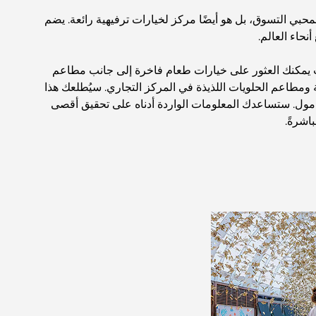
حبي التسوق، بل هو أيضًا مركز لخيارات ترفيهية رائعة. يضم
حاء العالم.
 يمكنك العثور على خيارات طعام فاخرة إلى جانب مطاعم
حة ومطاعم الحلويات اللذيذة في المركز التجاري. سيُطلعك هذا
ز مول. ستساعدك المعلومات الواردة أدناه على تحقيق أقصى
اشرةً.