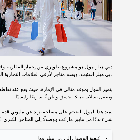
دبي هيلز استيت، ويضم متاجر لأرقى العلامات التجارية الع
ويتصل بسلاسة بـ 13 جسرًا وطريقًا سريعًا رئيسيًا.
يمتد هذا المول الضخم على مساحة تزيد عن مليوني قدم 
شيء بدءًا من هايبر ماركت ووصولًا إلى المتاجر الكبرى. ك
كيفية الوصول إلى دبي هيلز مول