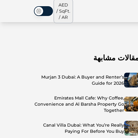
AED
/ SqFt.
الوضع المظلم
/ AR
قالات مشابهة
الشقق
من نحن
جميع العقارات
جميع العقارات
Murjan 3 Dubai: A Buyer and Renter’s
Guide for 2026
Emirates Mall Cafe: Why Coffee,
Convenience and Al Barsha Property Go
Together
Canal Villa Dubai: What You’re Really
Paying For Before You Buy