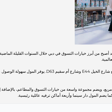
المية.
يتميز المول بموقع مثالي في الإمارة، حيث يقع عند تقاطع شارع
مربع، ويضم مجموعة واسعة من خيارات التسوق والمطاعم، بالإضافة إل
ما يضم المول دار سينما وأربعة أماكن ترفيه عائلية رئيسية.