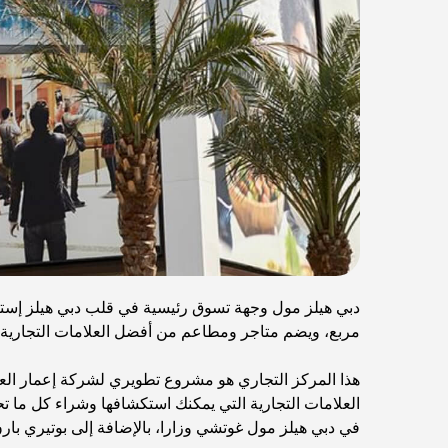
دبي هيلز مول وجهة تسوق رئيسية في قلب دبي هيلز إستي
مربع، ويضم متاجر ومطاعم من أفضل العلامات التجارية ا
العلامات التجارية التي يمكنك استكشافها وشراء كل ما تح
في دبي هيلز مول غوتشي وزارا، بالإضافة إلى بوتيري ب