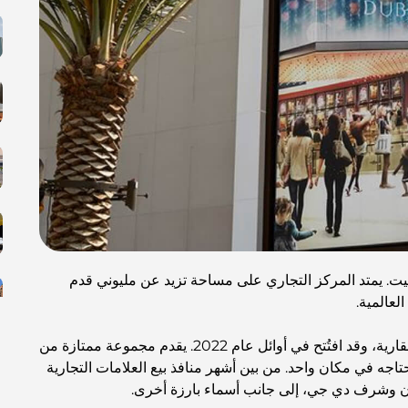
ت. يمتد المركز التجاري على مساحة تزيد عن مليوني قدم
لعالمية.
هذا المركز التجاري هو مشروع تطويري لشركة إعمار العقارية، وقد افتُتح في أوائل عام 2022. يقدم مجموعة ممتازة من
تاجه في مكان واحد. من بين أشهر منافذ بيع العلامات التجارية
ارن وشرف دي جي، إلى جانب أسماء بارزة أخرى.