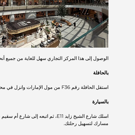
الوصول إلى هذا المركز التجاري سهل للغاية من جميع أنح
بالحافلة
استقل الحافلة رقم F36 من مول الإمارات وانزل في محطة البرشاء جنوب 1. يمكنك ركوب سيارة أجرة سريعة لمدة 5-10 دقائق من هناك للوصول إلى المركز التجاري.
بالسيارة
مسارك لتسهيل رحلتك.