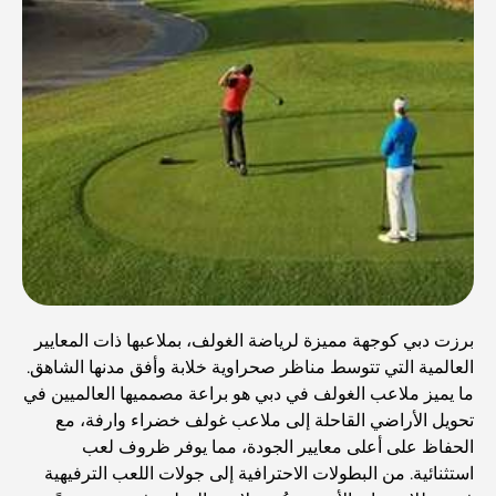
برزت دبي كوجهة مميزة لرياضة الغولف، بملاعبها ذات المعايير
العالمية التي تتوسط مناظر صحراوية خلابة وأفق مدنها الشاهق.
ما يميز ملاعب الغولف في دبي هو براعة مصمميها العالميين في
تحويل الأراضي القاحلة إلى ملاعب غولف خضراء وارفة، مع
الحفاظ على أعلى معايير الجودة، مما يوفر ظروف لعب
استثنائية. من البطولات الاحترافية إلى جولات اللعب الترفيهية