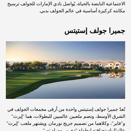
الاجتماعية النابضة بالحياة، يُواصل نادي الإمارات للجولف ترسيخ
مكانته كركيزة أساسية في عالم الجولف بدبي.
اكتشف أفضل وجبة إفطار في منطقة الخليج التجاري، دبي
جميرا جولف إستيتس
المستشفيات الحكومية في دبي: رعاية صحية شاملة للجميع
أغلى سيارة لامبورغيني على الإطلاق: قائمة هواة الجمع
أغلى مدارس جيمس في دبي: دليل شامل للآباء
أفضل المدارس القريبة من داماك هيلز 2: دليل للعائلات
تُعدّ جميرا جولف إستيتس واحدة من أرقى مجمعات الجولف في
الشرق الأوسط، وتضم ملعبين عالميين للبطولات، هما "إيرث"
أفضل المطاعم الهندية في دبي: رحلة طهي
و"فاير"، وكلاهما من تصميم جريج نورمان. ويشتهر ملعب "إيرث"
عالميًا باستضافته لبطولة "دي بي وورلد تور".