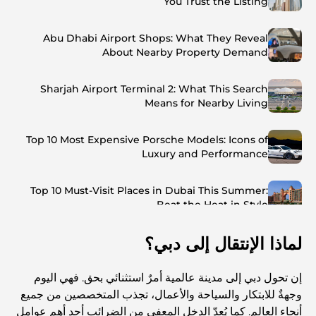
You Trust the Listing
Abu Dhabi Airport Shops: What They Reveal
About Nearby Property Demand
Sharjah Airport Terminal 2: What This Search
Means for Nearby Living
Top 10 Most Expensive Porsche Models: Icons of
Luxury and Performance
Top 10 Must-Visit Places in Dubai This Summer:
Beat the Heat in Style
لماذا الإنتقال إلى دبي؟
Top 7 Busiest Airports in the World: Hub of Global
Travel
إن تحول دبي إلى مدينة عالمية أمرٌ استثنائي بحق. فهي اليوم
Abu Dhabi vs Dubai: A Practical Comparison for
وجهةٌ للابتكار والسياحة والأعمال، تجذب المتخصصين من جميع
Investors and Residents
أنحاء العالم. كما يُعدّ الدخل المعفي من الضرائب أحد أهم عوامل