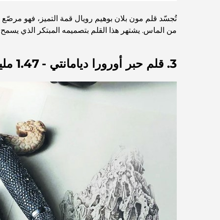
من الماس. يشتهر هذا القلم بتصميمه المبتكر الذي يسمح ب
3. قلم حبر أورورا ديامانتي - 1.47 مليون دولار