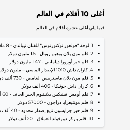
أغلى 10 أقلام في العالم
فيما يلي أغلى عشرة أقلام في العالم.
1. لوحة "فولغور نوكتورنوس" للفنان تيبالدي - 8 ملايين دولار.
2. قلم مون بلان بوهيم رويال - 1.5 مليون دولار
3. قلم حبر أورورا ديامانتي - 1.47 مليون دولار
4. كاران داش 1010 الإصدار الماسي – مليون دولار
5. قلم مون بلان ماستربيس الغامض - 730 ألف دولار
6. كاران داش جوثيكا - 406 ألف دولار
7. قلم أومس فينيكس بلاتينيوم الحبر الجاف - 60 ألف دولار
8. قلم مونتيغرابا دراجون - 57000 دولار
9. قلم حبر جرايسون تايغ إصدار محدود - 40 ألف دولار
10. قلم باركر دووفولد العملاق - 20 ألف دولار