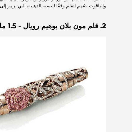
والياقوت. صُمم القلم وفقًا للنسبة الذهبية، التي ترمز إل
2. قلم مون بلان بوهيم رويال - 1.5 مليون دولار