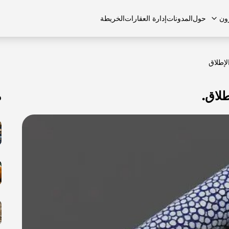
ون
حول
المدونات
إدارة العقارات
الخريطة
م
لشائعة
منازل تاون هاوس
منازل تاون هاوس
الوظائف
الفلل
الفلل
اتصل بنا
الشقق