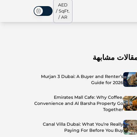
AED
/ SqFt.
الوضع المظلم
/ AR
قالات مشابهة
الشقق
من نحن
جميع العقارات
جميع العقارات
Murjan 3 Dubai: A Buyer and Renter’s
Guide for 2026
Emirates Mall Cafe: Why Coffee,
Convenience and Al Barsha Property Go
Together
Canal Villa Dubai: What You’re Really
Paying For Before You Buy