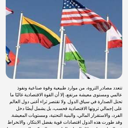
تتعدد مصادر الثروة، من موارد طبيعية وقوة صناعية ونفوذ
عالمي ومستوى معيشة مرتفع، إلا أن القوة الاقتصادية غالبًا ما
تحتل الصدارة في سياق الدول. ولا تقتصر ثراء أغنى دول العالم
على إجمالي ثروتها الاقتصادية فحسب، بل يشمل أيضًا دخل
الفرد، والاستقرار المالي، والبنية التحتية، ومستويات المعيشة.
وقد طورت هذه الدول اقتصادات قوية بفضل الابتكار، والانخراط