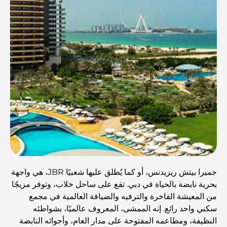
جميرا بيتش ريزيدنس، أو كما يُطلق عليها شعبيًا JBR، هي واجهة
بحرية نابضة بالحياة في دبي. تقع على ساحل خلاب، وتوفر مزيجًا
من المعيشة الفاخرة والترفيه والضيافة العالمية في مجمع
سكني واحد رائع. إنه الممشى، المعروف عالميًا، بشواطئه
النظيفة، ومطاعمه المفتوحة على مدار العام، وأجوائه النابضة