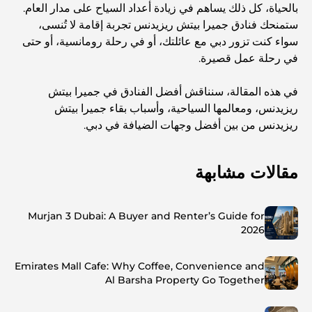
بالحياة، كل ذلك يساهم في زيادة أعداد السياح على مدار العام.
ستمنحك فنادق جميرا بيتش ريزيدنس تجربة إقامة لا تُنسى،
سواء كنت تزور دبي مع عائلتك، أو في رحلة رومانسية، أو حتى
في رحلة عمل قصيرة.
في هذه المقالة، سنناقش أفضل الفنادق في جميرا بيتش
ريزيدنس، ومعالمها السياحية، وأسباب بقاء جميرا بيتش
ريزيدنس من بين أفضل وجهات الضيافة في دبي.
مقالات مشابهة
Murjan 3 Dubai: A Buyer and Renter’s Guide for
2026
Emirates Mall Cafe: Why Coffee, Convenience and
Al Barsha Property Go Together