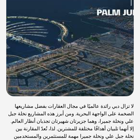
لا تزال دبي رائدة عالميًا في مجال العقارات بفضل مشاريعها
الضخمة على الواجهة البحرية. ومن أبرز هذه المشاريع نخلة جبل
علي ونخلة جميرا، وهما جزيرتان شهيرتان تجذبان أنظار العالم.
إلا أنهما تلبيان أهدافًا مختلفة للمشترين. لذا، تُعدّ المقارنة بين
نخلة جبل علي ونخلة جميرا مهمة للمستثمرين والمستخدمين