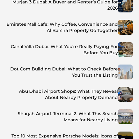
Murjan 3 Dubai: A Buyer and Renter’s Guide for
2026
Emirates Mall Cafe: Why Coffee, Convenience and
Al Barsha Property Go Together
Canal Villa Dubai: What You’re Really Paying For
Before You Buy
Dot Com Building Dubai: What to Check Before
You Trust the Listing
Abu Dhabi Airport Shops: What They Reveal
About Nearby Property Demand
Sharjah Airport Terminal 2: What This Search
Means for Nearby Living
Top 10 Most Expensive Porsche Models: Icons of