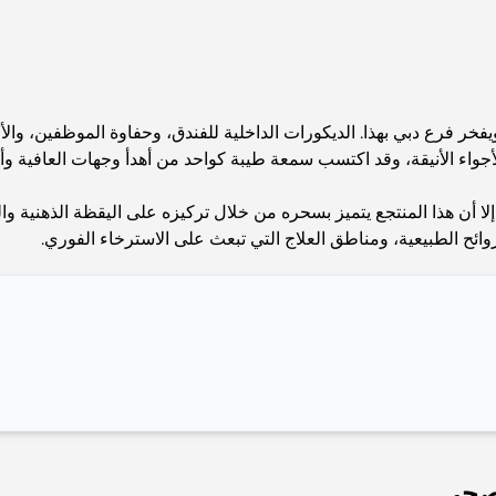
يفخر فرع دبي بهذا. الديكورات الداخلية للفندق، وحفاوة الموظفين، وا
واء الأنيقة، وقد اكتسب سمعة طيبة كواحد من أهدأ وجهات العافية وأكثر
لا أن هذا المنتجع يتميز بسحره من خلال تركيزه على اليقظة الذهنية وا
وائح الطبيعية، ومناطق العلاج التي تبعث على الاسترخاء الفوري.
لصحي