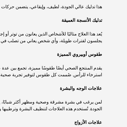
هذا تدليك عالي الجودة، لطيف، وإيقاعي، يتضمن حركات 
تدليك الأنسجة العميقة
يُعد هذا العلاج مثاليًا للأشخاص الذين يعانون من توتر
يجلسون لفترات طويلة، وأي شخص يعاني من تصلب في الكت
طقوس أوبيروي المميزة
يقدم المنتجع الصحي أيضًا طقوسًا مميزة، تجمع بين عد
استرخاء للرأس. صُممت كل طقوس لتوفير تجربة صحية م
علاجات الوجه والبشرة
لمن يرغب في بشرة مشرقة وصحية ومظهر أكثر شبابًا، يوفر
الجودة. تُستخدم هذه العلاجات لتنظيف البشرة وترطيبها وتج
علاجات الأزواج