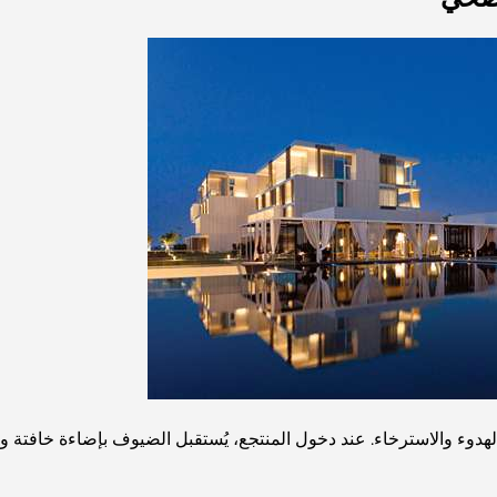
ء والاسترخاء. عند دخول المنتجع، يُستقبل الضيوف بإضاءة خافتة وموس