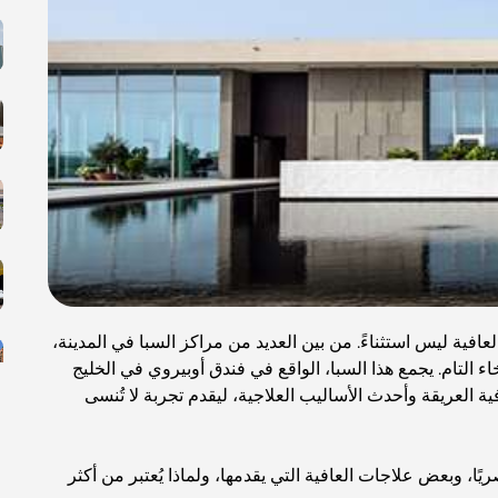
العافية ليس استثناءً. من بين العديد من مراكز السبا في المدينة،
ء التام. يجمع هذا السبا، الواقع في فندق أوبيروي في الخليج
ية العريقة وأحدث الأساليب العلاجية، ليقدم تجربة لا تُنسى
يًا، وبعض علاجات العافية التي يقدمها، ولماذا يُعتبر من أكثر