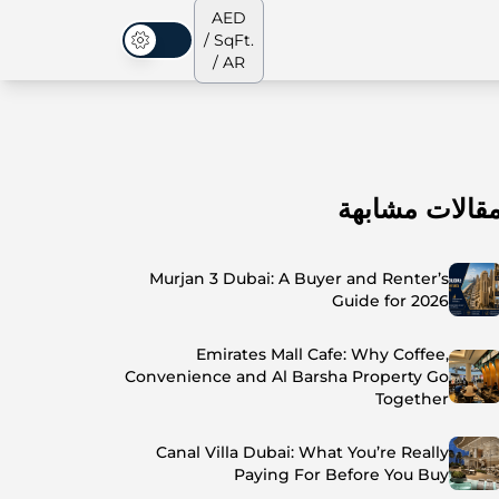
AED
/ SqFt.
الوضع المظلم
/ AR
قالات مشابهة
الشقق
من نحن
جميع العقارات
جميع العقارات
Murjan 3 Dubai: A Buyer and Renter’s
Guide for 2026
Emirates Mall Cafe: Why Coffee,
Convenience and Al Barsha Property Go
Together
Canal Villa Dubai: What You’re Really
Paying For Before You Buy