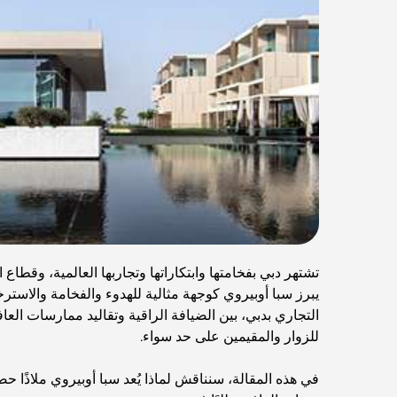
تشتهر دبي بفخامتها وابتكاراتها وتجاربها العالمية، وقطاع 
يبرز سبا أوبيروي كوجهة مثالية للهدوء والفخامة والاسترخا
التجاري بدبي، بين الضيافة الراقية وتقاليد ممارسات العاف
للزوار والمقيمين على حد سواء.
في هذه المقالة، سنناقش لماذا يُعد سبا أوبيروي ملاذًا حصر