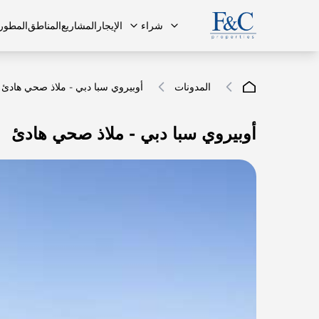
شراء
الإيجار
المشاريع
المناطق
المطور
المدونات
أوبيروي سبا دبي - ملاذ صحي هادئ
أوبيروي سبا دبي - ملاذ صحي هادئ
فريقنا
البنتهاوس
البنتهاوس
الأسئلة ا