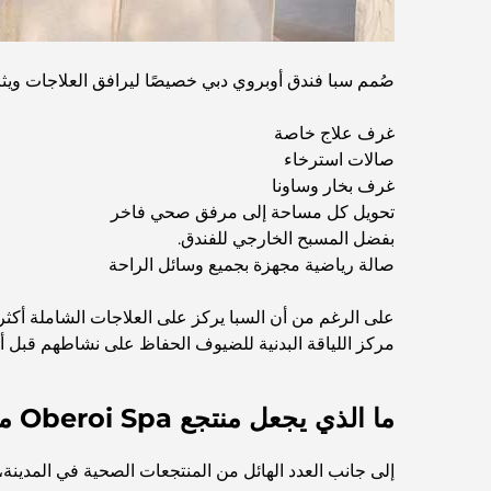
صُمم سبا فندق أوبروي دبي خصيصًا ليرافق العلاجات ويثري
غرف علاج خاصة
صالات استرخاء
غرف بخار وساونا
تحويل كل مساحة إلى مرفق صحي فاخر
بفضل المسبح الخارجي للفندق.
صالة رياضية مجهزة بجميع وسائل الراحة
على الرغم من أن السبا يركز على العلاجات الشاملة أكثر
مركز اللياقة البدنية للضيوف الحفاظ على نشاطهم قبل أو 
ما الذي يجعل منتجع Oberoi Spa مميزًا؟
إلى جانب العدد الهائل من المنتجعات الصحية في المدينة، ي