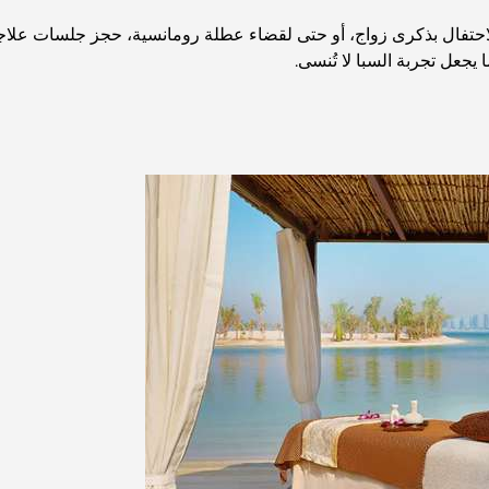
الاحتفال بذكرى زواج، أو حتى لقضاء عطلة رومانسية، حجز جلسات علا
جعل تجربة السبا لا تُنسى.