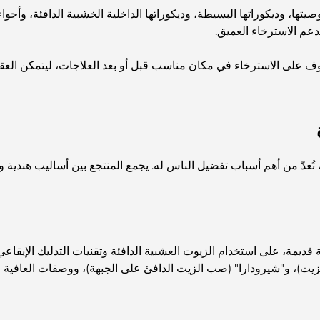
ها، وديكوراتها البسيطة، وديكوراتها الداخلية الخشبية الدافئة، وأجواء
دعم الاسترخاء العميق.
 على الاسترخاء في مكان مناسب قبل أو بعد العلاجات، ليتمكن العقل و
، تُعدّ من أهم أسباب تفضيل الناس له. يجمع المنتجع بين أساليب هند
 قديمة، على استخدام الزيوت العشبية الدافئة وتقنيات التدليك الإيقاع
لزيت)، و"شيرودارا" (صب الزيت الدافئ على الجبهة)، ووصفات العافية ال