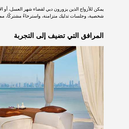
يمكن للأزواج الذين يزورون دبي لقضاء شهر العسل، أو 
شخصية، وجلسات تدليك متزامنة، واسترخاءً مشتركًا، مما ي
المرافق التي تضيف إلى التجربة