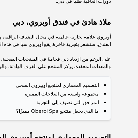
دورات العافية طلبًا في دبي.
ملاذ هادئ في فندق أوبروي، دبي
أوبروي علامة تجارية عالمية في مجال الضيافة الراقية، و
الفندق، ستشعر بتجربة فاخرة. يقع أوبروي سبا في هذه الأج
على الرغم من ازدياد دبي فخامةً في المنتجعات الصحية، إ
والمعدات المعقدة، يركز المنتجع على الغرف الهادئة، والر
التصميم المعماري لمنتجع أوبيروي الصحي
مجموعة واسعة من العلاجات المميزة
المرافق التي تضيف إلى التجربة
ما الذي يجعل منتجع Oberoi Spa مميزًا؟
التصميم المعماري لمنتجع أوبيروي ا