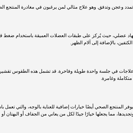
تمدد وعجن وتدفق. وهو علاج مثالي لمن يرغبون في مغادرة المنتجع ا
 أو إجهاد عضلي، حيث يُركز على طبقات العضلات العميقة باستخدام ضغط 
فين، بالإضافة إلى آلام الظهر.
ة علاجات في جلسة واحدة طويلة وفاخرة. قد تشمل هذه الطقوس تقشير 
تكاملة وغامرة.
 المنتجع الصحي أيضًا خيارات إضافية للعناية بالوجه، والتي تعمل با
ديدها، مما يجعلها خيارًا جيدًا لكل من يعاني من الجفاف أو البهتان أو 