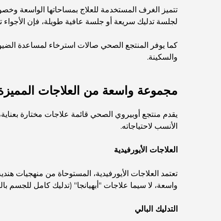
تتميز الغرف المستخدمة للعلاج بمساحاتها الواسعة وخصوصيت
لجلسة تدليك سريعة أو جلسة عافية طويلة، فإن الأجواء ت
كما يوفر المنتجع الصحي صالات استرخاء لمساعدة الضيوف
والسكينة.
مجموعة واسعة من العلاجات المميزة
يقدم منتجع أوبيروي الصحي قائمة علاجات مختارة بعناية
الأنسب لاحتياجاته.
العلاجات الأيورفيدية
تعتمد العلاجات الأيورفيدية، المستوحاة من منهجيات هندية
واسعة، لا سيما علاجات "أبهيانجا" (تدليك كامل للجسم با
التدليك البالي