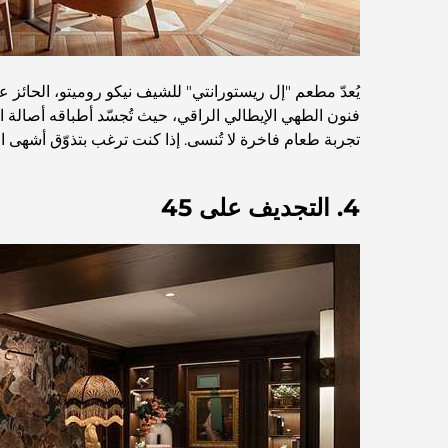
يُعدّ مطعم "إل ريستورانتي" للشيف نيكو روميتو، الحائز
فنون الطهي الإيطالي الراقي، حيث تُجسّد أطباقه أصالة ال
تجربة طعام فاخرة لا تُنسى. إذا كنت ترغب بتذوّق أشهى الم
4. التجديف على 45