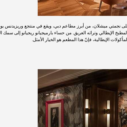
 على نجمتي ميشلان، من أبرز مطاعم دبي، ويقع في منتجع وريزيدنس بولغ
مطبخ الإيطالي وتراثه العريق. من حساء بارميجيانو ريجيانو إلى سمك الق
أكولات الإيطالية، فإنّ هذا المطعم هو الخيار الأمثل.