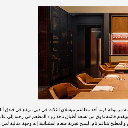
تزينسن بمكانة مرموقة كونه أحد مطاعم ميشلان الثلاث في دبي، ويقع في فندق
ة، ويقدم قائمة تذوق من تسعة أطباق تأخذ رواد المطعم في رحلة إلى عال
فن والمطبخ بتناغم تام، ليمنح تجربة طعام استثنائية. إنه وجهة مثالية 