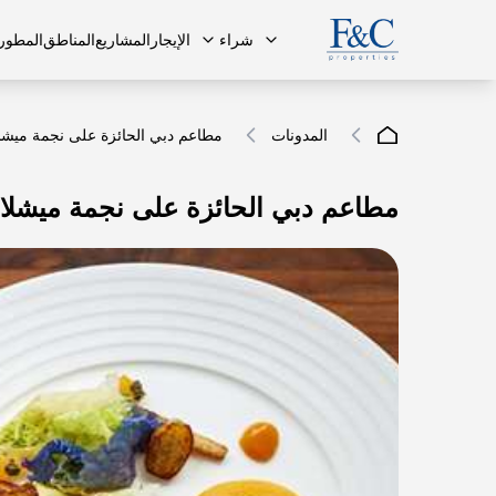
شراء
الإيجار
المشاريع
المناطق
المطور
المدونات
مطاعم دبي الحائزة على نجمة ميشل
مطاعم دبي الحائزة على نجمة ميشلا
فريقنا
البنتهاوس
البنتهاوس
الأسئلة ا