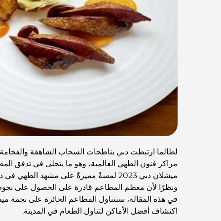
لطالما ارتبطت دبي بناطحات السحاب الشاهقة والفخامة.
مراكز فنون الطهي العالمية، وهو ما يتجلى في تدفق المط
ميشلان دبي 2023 لمسةً مميزةً على مشهد ا
ونظرًا لأن معظم المطاعم قادرة على الحصول على نجوم 
في هذه المقالة، سنتناول المطاعم الحائزة على نجمة مي
اكتشاف أفضل الأماكن لتناول الطعام في المدينة.