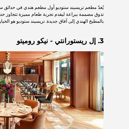
يُعدّ مطعم تريسيند ستوديو أول مطعم هندي في حدائق 
تذوق مصممة ببراعة ليقدم تجربة طعام مميزة تتجاوز حدود ا
بالمطبخ الهندي إلى آفاق جديدة. تريسيند ستوديو هو الخيا
3. إل ريستورانتي - نيكو روميتو