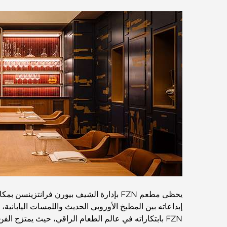
يحظى مطعم FZN بإدارة الشيف بيورن فران
إبداعاته بين المطبخ الأوروبي الحديث واللمسات الياباني
FZN بابتكاراته في عالم الطعام الراقي، حيث يمتزج ال