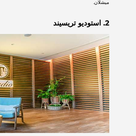
ميشلان.
2. استوديو تريسيند