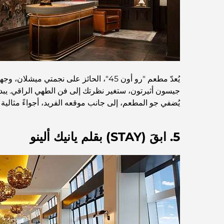
جيسون أثيرتون، ستغير نظرتك إلى فن الطهي الراقي. يبدأ
يُضفي جو المطعم، إلى جانب موقعه الفريد، أجواءً مثالية
5. ابقَ (STAY) بقلم يانيك ألينو