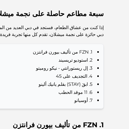
سبعة مطاعم حاصلة على نجمة ميشلان
إذا كنت من عشاق الطعام، فستجد في دبي العديد من المط
دبي حائزة على نجمة ميشلان، تقدم كل منها تجربة فريدة ل
1. FZN من تأليف بيورن فرانتزن
2. استوديو تريسيند
3. إل ريستورانتي - نيكو روميتو
4. التجديف على 45
5. ابقَ (STAY) بقلم يانيك ألينو
6. 11 موقد الحطب
7. أوسيانو
1. FZN من تأليف بيورن فرانتزن