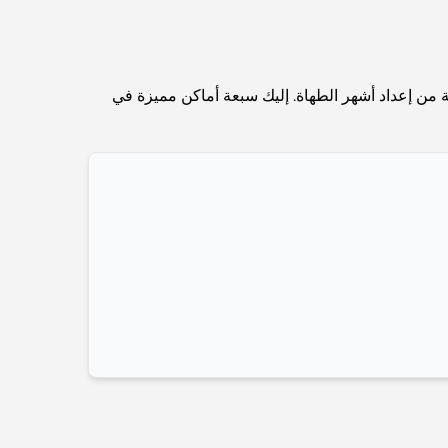
Abu Dhabi vs Dubai: A Practical Comparison
for Investors and Residents
Best Schools in Downtown Dubai: A Guide
من إعداد أشهر الطهاة. إليك سبعة أماكن مميزة في
for Families
أشياء يمكنك القيام بها في دبي خلال فصل الصيف: دليلك
الأمثل للتغلب على الحرارة
أفضل الهدايا الفاخرة للرجال: أفكار هدايا مميزة وخالدة
Best Hotels in Business Bay, Dubai: Your
Ultimate Guide
المدارس القريبة من نخلة جميرا: دليل شامل للعائلات
Dubai Vision 2040 - Green Living, Scenic