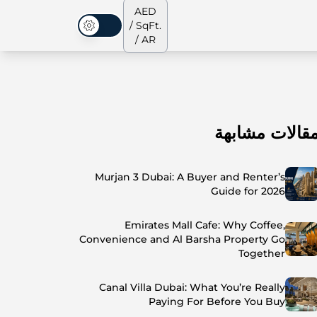
AED
/ SqFt.
الوضع المظلم
/ AR
قالات مشابهة
الشقق
من نحن
جميع العقارات
جميع العقارات
Murjan 3 Dubai: A Buyer and Renter’s
Guide for 2026
Emirates Mall Cafe: Why Coffee,
Convenience and Al Barsha Property Go
Together
Canal Villa Dubai: What You’re Really
Paying For Before You Buy