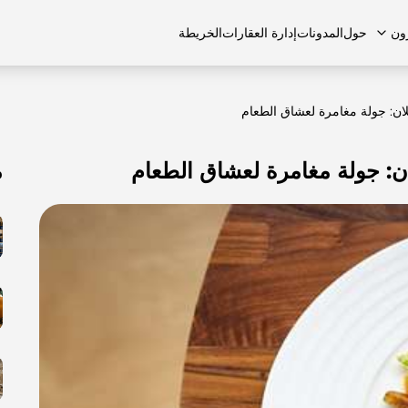
ون
حول
المدونات
إدارة العقارات
الخريطة
ان: جولة مغامرة لعشاق الطعام
ن: جولة مغامرة لعشاق الطعام
م
لشائعة
منازل تاون هاوس
منازل تاون هاوس
الوظائف
الفلل
الفلل
اتصل بنا
الشقق