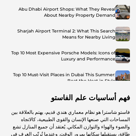
Abu Dhabi Airport Shops: What They Reveal
About Nearby Property Demand
Sharjah Airport Terminal 2: What This Search
Means for Nearby Living
Top 10 Most Expensive Porsche Models: Icons of
Luxury and Performance
Top 10 Must-Visit Places in Dubai This Summer:
Beat the Heat in Style
فهم أساسيات علم الفاستو
Top 7 Busiest Airports in the World: Hub of Global
Travel
فاستو شاسترا هو نظام معماري هندي قديم، يهتم بالعلاقة بين
Abu Dhabi vs Dubai: A Practical Comparison for
المساحات التي صنعها الإنسان والقوى الطبيعية، كالاتجاه
Investors and Residents
والضوء والهواء والتوازن المكاني. يُعتقد أن جميع المنازل تشع
طاقة، يستقبلها سكانها بمرور الوقت. وعندما تُرتّب الغرف في