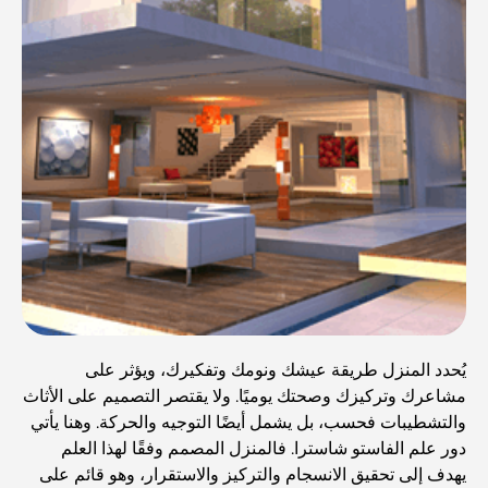
يُحدد المنزل طريقة عيشك ونومك وتفكيرك، ويؤثر على
مشاعرك وتركيزك وصحتك يوميًا. ولا يقتصر التصميم على الأثاث
والتشطيبات فحسب، بل يشمل أيضًا التوجيه والحركة. وهنا يأتي
دور علم الفاستو شاسترا. فالمنزل المصمم وفقًا لهذا العلم
يهدف إلى تحقيق الانسجام والتركيز والاستقرار، وهو قائم على