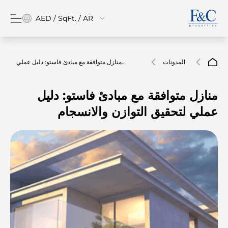
AED / SqFt. / AR
المدونات
منازل متوافقة مع مبادئ فاستو: دليل عملي
لتحقيق التوازن والانسجام
منازل متوافقة مع مبادئ فاستو: دليل
عملي لتحقيق التوازن والانسجام