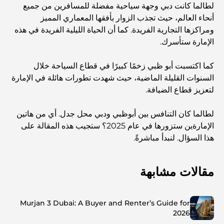
لطالما كانت دبي وجهة سياحية مفضلة للمسافرين من جميع
أنحاء العالم، حيث تجذب الزوار بأفقها المعماري المميز
ومراكزها التجارية الفريدة. كما أن الحياة الليلية الفريدة في هذه
الإمارة ستأسرك.
كما اكتسبت أبو ظبي زخمًا كبيرًا في قطاع السياحة خلال
السنوات القليلة الماضية، حيث شهدت تطورات هائلة في الإمارة
لتعزيز قطاع الضيافة.
لطالما كان التنافس بين أبوظبي ودبي محل جدل. أي من هاتين
الإمارةين ستزورها في عام 2025؟ ستجيب هذه المقالة على
هذا السؤال. لنبدأ مباشرةً.
مقالات مشابهة
Murjan 3 Dubai: A Buyer and Renter’s Guide for
2026