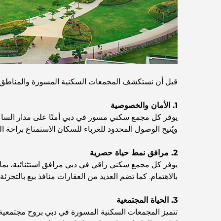
قبل أن نستكشف المجمعات السكنية المسورة والمناطق الر
1. الأمان والخصوصية
يوفر كل مجمع سكني مسور في دبي أمنًا على مدار الساعة 
ويُتيح الوصول المحدود للغرباء للسكان الاستمتاع براحة الب
2. مرافق نمط حياة حصرية
يوفر كل مجمع سكني راقي في دبي مرافق استثنائية، بما 
بالاهتمام. كما تضم ​​العديد من العقارات منافذ بيع بالتج
3. الحياة المجتمعية
تتميز المجمعات السكنية المسورة في دبي بروح مجتمعية قو