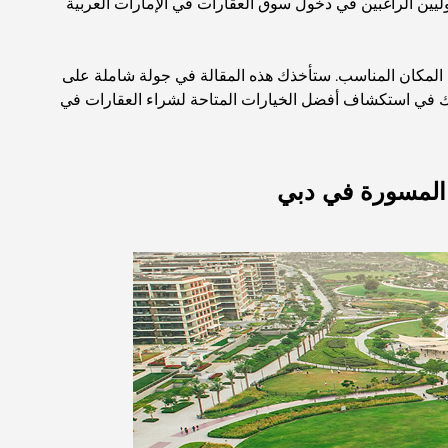
وليين الراغبين في دخول سوق العقارات في الإمارات العربية
لمكان المناسب. ستأخذك هذه المقالة في جولة شاملة على
 في استكشاف أفضل الخيارات المتاحة لشراء العقارات في
 المسورة في دبي