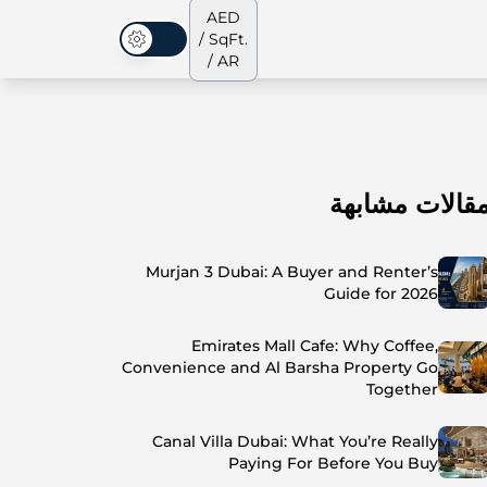
AED
/ SqFt.
الوضع المظلم
/ AR
قالات مشابهة
الشقق
من نحن
جميع العقارات
جميع العقارات
Murjan 3 Dubai: A Buyer and Renter’s
Guide for 2026
Emirates Mall Cafe: Why Coffee,
Convenience and Al Barsha Property Go
Together
Canal Villa Dubai: What You’re Really
Paying For Before You Buy