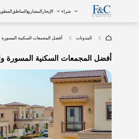
شراء
الإيجار
المشاريع
المناطق
المطور
المدونات
أفضل المجمعات السكنية المسورة وا
أفضل المجمعات السكنية المسورة والم
فريقنا
البنتهاوس
البنتهاوس
الأسئلة ا