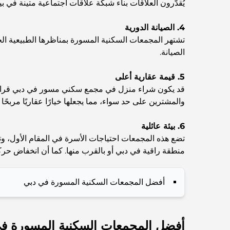
يُقدّرون العلاقات بناء شبكة علاقات اجتماعية متينة في بيئ
4. الصيانة الدورية
تشتهر المجمعات السكنية المسورة بمناظرها الطبيعية الخل
الصيانة.
5. قيمة عقارية أعلى
قد يكون شراء منزل في مجمع سكني مسور في دبي قرارًا مرب
والمشترين على حد سواء، مما يجعلها خيارًا عقاريًا مربحًا
6. بيئة عائلية
تضع هذه المجمعات احتياجات الأسرة في المقام الأول، وت
منطقة راقية في دبي أو بالقرب منها. كما أن انخفاض حركة
أفضل المجمعات السكنية المسورة في دبي
أفضل المجمعات السكنية المسورة ف