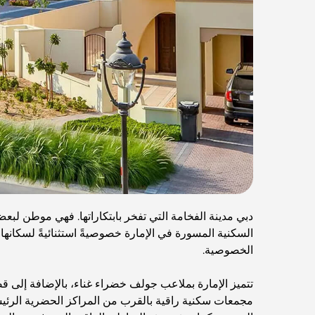
دبي مدينة الفخامة التي تفخر بابتكاراتها. فهي موطن لب
السكنية المسورة في الإمارة خصوصيةً استثنائيةً لسكان
الخصوصية.
تتميز الإمارة بملاعب جولف خضراء غناء، بالإضافة إلى قص
مجمعات سكنية راقية بالقرب من المراكز الحضرية الرئيسية