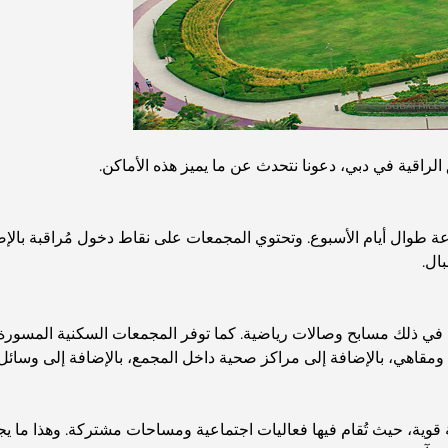
اقية في دبي، دعونا نتحدث عن ما يميز هذه الأماكن.
طوال أيام الأسبوع. وتحتوي المجمعات على نقاط دخول مُراقبة بالإضاف
ال.
في ذلك مسابح وصالات رياضية. كما توفر المجمعات السكنية المسورة 
زئة ومقاهي، بالإضافة إلى مراكز صحية داخل المجمع، بالإضافة إلى وسائل
ية، حيث تُقام فيها فعاليات اجتماعية ومساحات مشتركة. وهذا ما يجعلها