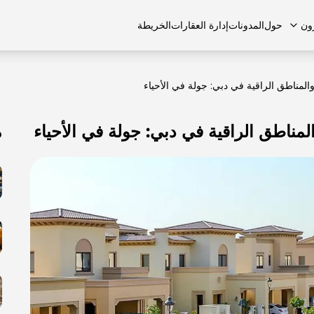
ون
حول
المدونات
إدارة العقارات
الخريطة
لمناطق الراقية في دبي: جولة في الأحياء
ناطق الراقية في دبي: جولة في الأحياء
م
لشائعة
منازل تاون هاوس
منازل تاون هاوس
الوظائف
الفلل
الفلل
اتصل بنا
الشقق