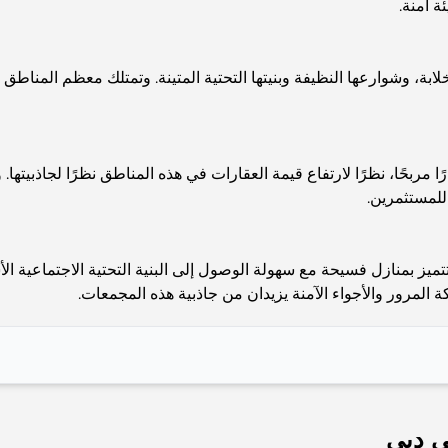
ة آمنة.
ابة، وشوارعها النظيفة وبنيتها التحتية المتينة. وتمتلك معظم المناطق
حًا، نظرًا لارتفاع قيمة العقارات في هذه المناطق نظرًا لجاذبيتها. و
 للمستثمرين.
تميز بمنازل فسيحة مع سهولة الوصول إلى البنية التحتية الاجتماعية ا
 المرور والأجواء الآمنة يزيدان من جاذبية هذه المجمعات.
ي دبي