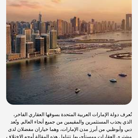
تُعرف دولة الإمارات العربية المتحدة بسوقها العقاري الفاخر،
الذي يجذب المستثمرين والمقيمين من جميع أنحاء العالم. وتُعد
دبي وأبوظبي من أبرز مدن الإمارات، وهما خياران مفضلان لدى
مشتري العقارات ومستأجريها. تتناول هذه المقالة أوجه الاختلاف