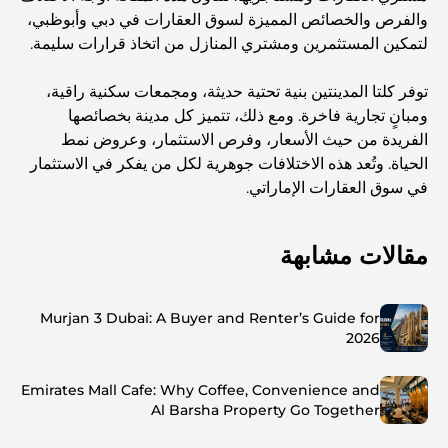
والفرص والخصائص المميزة لسوق العقارات في دبي وأبوظبي،
لتمكين المستثمرين ومشتري المنازل من اتخاذ قرارات سليمة.
توفر كلتا المدينتين بنية تحتية حديثة، ومجمعات سكنية راقية،
ومبانٍ تجارية فاخرة. ومع ذلك، تتميز كل مدينة بخصائصها
الفريدة من حيث الأسعار، وفرص الاستثمار، وعروض نمط
الحياة. وتُعد هذه الاختلافات جوهرية لكل من يفكر في الاستثمار
في سوق العقارات الإماراتي.
مقالات مشابهة
Murjan 3 Dubai: A Buyer and Renter’s Guide for
2026
Emirates Mall Cafe: Why Coffee, Convenience and
Al Barsha Property Go Together