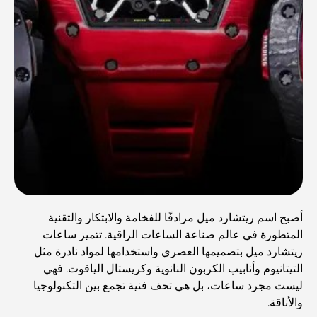
أصبح اسم ريتشارد ميل مرادفًا للفخامة والابتكار والتقنية
المتطورة في عالم صناعة الساعات الراقية. تتميز ساعات
ريتشارد ميل بتصميمها العصري واستخدامها لمواد نادرة مثل
التيتانيوم وأنابيب الكربون النانوية وكريستال الياقوت. فهي
ليست مجرد ساعات، بل هي تحف فنية تجمع بين التكنولوجيا
والأناقة.