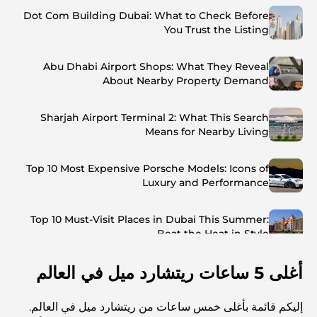
Dot Com Building Dubai: What to Check Before
You Trust the Listing
Abu Dhabi Airport Shops: What They Reveal
About Nearby Property Demand
Sharjah Airport Terminal 2: What This Search
Means for Nearby Living
Top 10 Most Expensive Porsche Models: Icons of
Luxury and Performance
Top 10 Must-Visit Places in Dubai This Summer:
Beat the Heat in Style
أغلى 5 ساعات ريتشارد ميل في العالم
Top 7 Busiest Airports in the World: Hub of Global
Travel
إليكم قائمة بأغلى خمس ساعات من ريتشارد ميل في العالم.