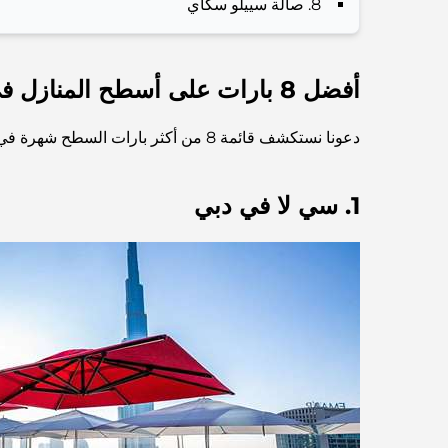
8. صالة سييلو سكاي
أفضل 8 بارات على أسطح المنازل في دبي
دعونا نستكشف قائمة 8 من أكثر بارات السطح شهرة في دبي.
1. سي لا في دبي