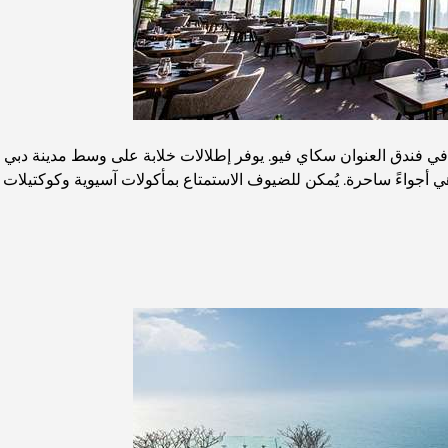
 فندق العنوان سكاي فيو. يوفر إطلالات خلابة على وسط مدينة دبي وبر
هي أجواءً ساحرة. يُمكن للضيوف الاستمتاع بمأكولات آسيوية وكوكتيلات