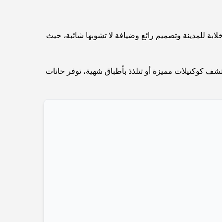
Abu Dhabi vs Dubai: A Practical Comparison
for Investors and Residents
خلابة للمدينة وتصميم رائع وضيافة لا تشوبها شائبة، حيث
Best Schools in Downtown Dubai: A Guide
for Families
شف كوكتيلات مميزة أو تتلذذ بأطباق شهية، توفر حانات
أشياء يمكنك القيام بها في دبي خلال فصل الصيف: دليلك
الأمثل للتغلب على الحرارة
أفضل الهدايا الفاخرة للرجال: أفكار هدايا مميزة وخالدة
Best Hotels in Business Bay, Dubai: Your
Ultimate Guide
المدارس القريبة من نخلة جميرا: دليل شامل للعائلات
Dubai Vision 2040 - Green Living, Scenic