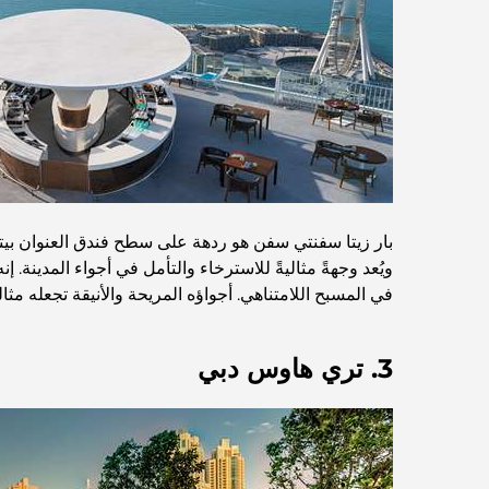
ويُعد وجهةً مثاليةً للاسترخاء والتأمل في أجواء المدينة
في المسبح اللامتناهي. أجواؤه المريحة والأنيقة تجعله مثالي
3. تري هاوس دبي