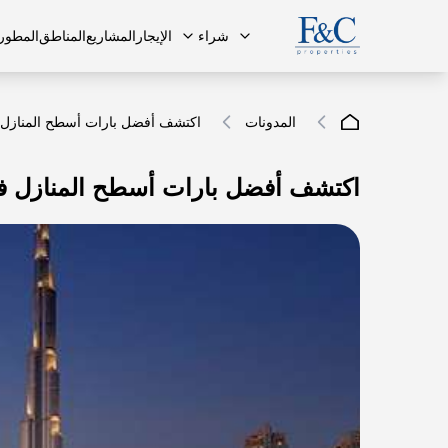
شراء
الإيجار
المشاريع
المناطق
المطور
المدونات
اكتشف أفضل بارات أسطح المنازل في
اكتشف أفضل بارات أسطح المنازل في 
فريقنا
البنتهاوس
البنتهاوس
الأسئلة ا