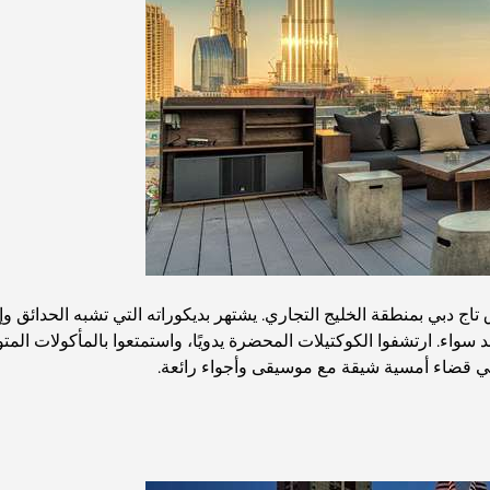
دبي بمنطقة الخليج التجاري. يشتهر بديكوراته التي تشبه الحدائق وإطلال
سواء. ارتشفوا الكوكتيلات المحضرة يدويًا، واستمتعوا بالمأكولات ال
 في قضاء أمسية شيقة مع موسيقى وأجواء رائعة.