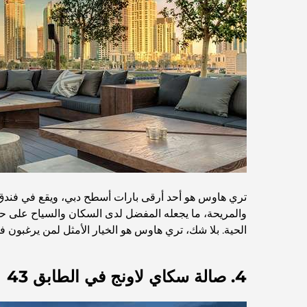
تري هاوس هو أحد أرقى بارات أسطح دبي، ويقع في فندق تاج 
والمريحة، ما يجعله المفضل لدى السكان والسياح على حد 
الحية. بلا شك، تري هاوس هو الخيار الأمثل لمن يرغبون
4. صالة سكاي لاونج في الطابق 43