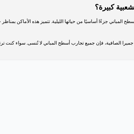
عبية كبيرة؟
 المباني جزءًا أساسيًا من حياتها الليلية. تتميز هذه الأماكن بمناظر 
يرا الصافية، فإن جميع تجارب أسطح المباني لا تُنسى. سواء كنت ترت