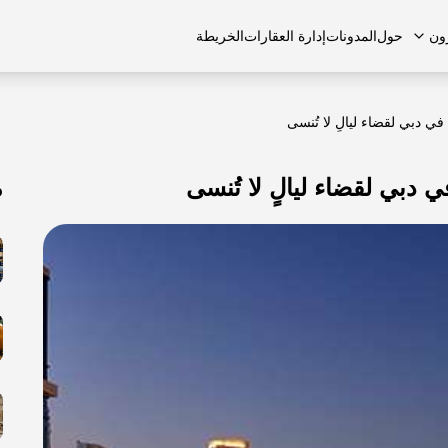
ون
حول
المدونات
إدارة العقارات
الخريطة
 دبي لقضاء ليالٍ لا تُنسى
دبي لقضاء ليالٍ لا تُنسى
م
لشائعة
منازل تاون هاوس
منازل تاون هاوس
الوظائف
الفلل
الفلل
اتصل بنا
الشقق