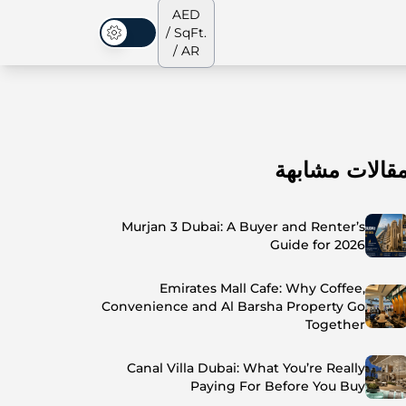
AED
/ SqFt.
الوضع المظلم
/ AR
قالات مشابهة
الشقق
من نحن
جميع العقارات
جميع العقارات
Murjan 3 Dubai: A Buyer and Renter’s
Guide for 2026
Emirates Mall Cafe: Why Coffee,
Convenience and Al Barsha Property Go
Together
Canal Villa Dubai: What You’re Really
Paying For Before You Buy