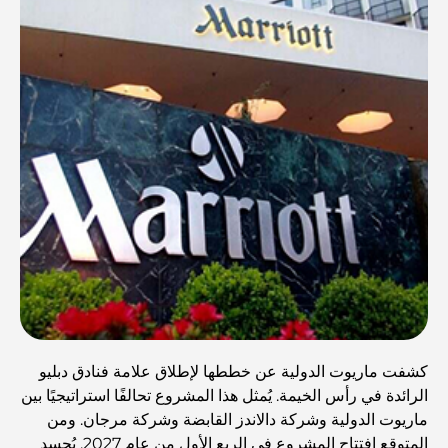
كشفت ماريوت الدولية عن خططها لإطلاق علامة فنادق دبليو
الرائدة في رأس الخيمة. يُمثل هذا المشروع تحالفًا استراتيجيًا بين
ماريوت الدولية وشركة دالاندز القابضة وشركة مرجان. ومن
المتوقع افتتاح المشروع في الربع الأول من عام 2027. يُجسد