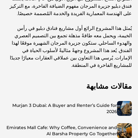
فندق دبليو جزيرة المرجان مفهوم الضيافة الفاخرة، مع التركيز
على الهندسة المعمارية الفريدة والخدمة المُصممة خصيصًا.
يُمثل هذا المشروع الرائع أول مشاريع فنادق دبليو في رأس
الخيمة، ويحمل معه طاقةً مذهلة تجمع بين التصميم العصري
والهدوء الساحلي. ستكون جزيرة المرجان الشهيرة موقعًا لهذا
الفندق. يُعد هذا المشروع وجهةً مثاليةً لأسلوب الحياة في
الإمارات. يُرسي هذا التعاون بين عملاقي العقارات معيارًا جديدًا
للمشاريع الفاخرة في المنطقة.
مقالات مشابهة
Murjan 3 Dubai: A Buyer and Renter’s Guide for
2026
Emirates Mall Cafe: Why Coffee, Convenience and
Al Barsha Property Go Together