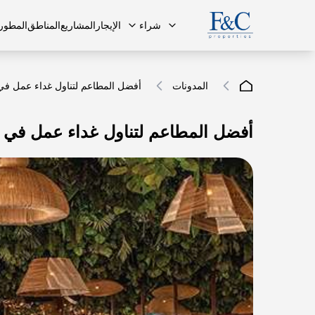
شراء
الإيجار
المشاريع
المناطق
المطور
المدونات
أفضل المطاعم لتناول غداء عمل في 
أفضل المطاعم لتناول غداء عمل في م
فريقنا
البنتهاوس
البنتهاوس
الأسئلة ا