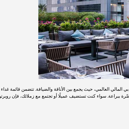
ي المالي العالمي، حيث يجمع بين الأناقة والضيافة. تتضمن قائمة غداء
ضّرة ببراعة. سواء كنت تستضيف عميلًا أو تجتمع مع زملائك، فإن روبرتو 