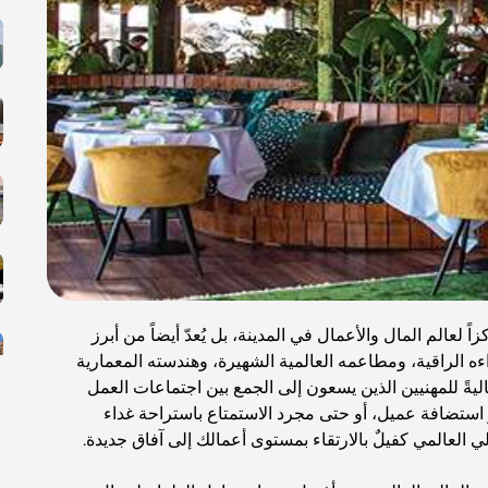
ي العالمي (DIFC) على كونه مركزاً لعالم المال والأعمال في المدينة، بل يُعدّ أيضاً من أبرز
ه الراقية، ومطاعمه العالمية الشهيرة، وهندسته المعمارية
اليةً للمهنيين الذين يسعون إلى الجمع بين اجتماعات العمل
 استضافة عميل، أو حتى مجرد الاستمتاع باستراحة غداء
العالمي كفيلٌ بالارتقاء بمستوى أعمالك إلى آفاق جديدة.