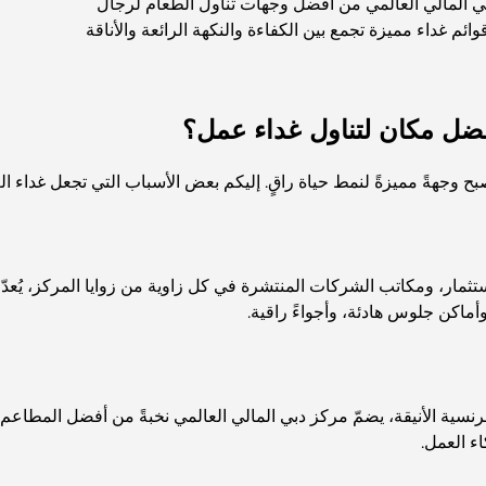
 المالي العالمي من أفضل وجهات تناول الطعام لرجال
م غداء مميزة تجمع بين الكفاءة والنكهة الرائعة والأناقة
أفضل مكان لتناول غداء عمل؟
 وجهةً مميزةً لنمط حياة راقٍ. إليكم بعض الأسباب التي تجعل غداء العم
ر، ومكاتب الشركات المنتشرة في كل زاوية من زوايا المركز، يُعدّ ال
وأماكن جلوس هادئة، وأجواءً راقية.
ية الأنيقة، يضمّ مركز دبي المالي العالمي نخبةً من أفضل المطاعم في
ء العمل.