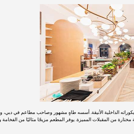
وديكوراته الداخلية الأنيقة. أسسه طاهٍ مشهور وصاحب مطاعم في دبي،
ارة من المقبلات المميزة. يوفر المطعم مزيجًا مثاليًا من الفخامة وا