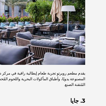
يقدم مطعم روبرتو تجربة طعام إيطالية راقية في مركز دب
المصنوعة يدويًا، وأطباق المأكولات البحرية واللحوم المُح
المُتقنة الصنع.
3. جايا