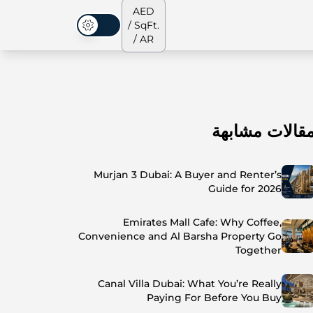
AED
/ SqFt.
الوضع المظلم
/ AR
قالات مشابهة
الشقق
من نحن
جميع العقارات
جميع العقارات
Murjan 3 Dubai: A Buyer and Renter’s
Guide for 2026
Emirates Mall Cafe: Why Coffee,
Convenience and Al Barsha Property Go
Together
Canal Villa Dubai: What You’re Really
Paying For Before You Buy