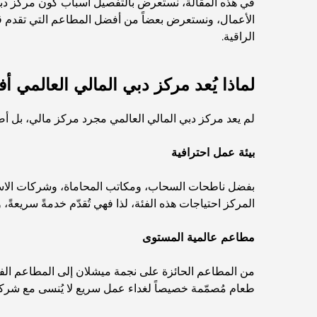
في هذه المقالة، نستعرض بالتفصيل أسباب كون مركز دبي
الأعمال، ونستعرض بعضاً من أفضل المطاعم التي تقدم قوائ
الراقية.
لماذا يُعد مركز دبي المالي العالمي 
لم يعد مركز دبي المالي العالمي مجرد مركز مالي، بل أصبح
بيئة عمل احترافية
بفضل ناطحات السحاب، ومكاتب المحاماة، وشركات الاستثما
المركز احتياجات هذه الفئة، لذا فهي تُقدّم خدمةً سريعةً، 
مطاعم عالمية المستوى
من المطاعم الحائزة على نجمة ميشلان إلى المطاعم الفرنس
طعام مُصمّمة خصيصاً لغداء عمل سريع لا يُنسى مع شركا