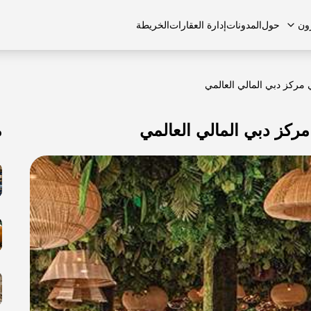
ون
حول
المدونات
إدارة العقارات
الخريطة
مركز دبي المالي العالمي
ركز دبي المالي العالمي
م
لشائعة
منازل تاون هاوس
منازل تاون هاوس
الوظائف
الفلل
الفلل
اتصل بنا
الشقق