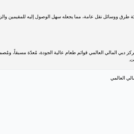
ة طرق ووسائل نقل عامة، مما يجعله سهل الوصول إليه للمقيمين والزو
ز دبي المالي العالمي قوائم طعام عالية الجودة، مُعدّة مسبقاً، ومُص
ت.
لي العالمي