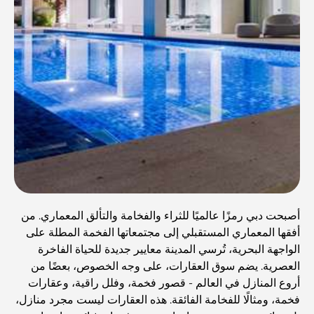
أصبحت دبي رمزًا عالميًا للثراء والفخامة والتألق المعماري. من
أفقها المعماري المستقبلي إلى مجتمعاتها الفخمة المطلة على
الواجهة البحرية، تُرسي المدينة معايير جديدة للحياة الفاخرة
العصرية. يضم سوق العقارات، على وجه الخصوص، بعضًا من
أروع المنازل في العالم - قصور فخمة، وفلل راقية، وعقارات
فخمة، ومثالًا للفخامة الفائقة. هذه العقارات ليست مجرد منازل،