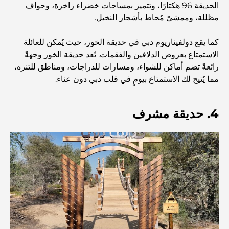
الحديقة 96 هكتارًا، وتتميز بمساحات خضراء زاخرة، وحواف
الطعام
مظللة، وممشىً مُحاط بأشجار النخيل.
استكشاف مطاعم جميرا جولف إستيتس: دليل الطهي
كما يقع دولفيناريوم دبي في حديقة الخور، حيث يُمكن للعائلة
الاستمتاع بعروض الدلافين والفقمات. تُعد حديقة الخور وجهةً
رائعةً تضم أماكن للشواء، ومسارات للدراجات، ومناطق للتنزه،
Dubai Horse Racing: Where Tradition Meets
مما يُتيح لك الاستمتاع بيومٍ في قلب دبي دون عناء.
Global Competition
المقاهي في نخلة جميرا: دليل لأفضل أماكن القهوة وأسلوب
4. حديقة مشرف
الحياة في الجزيرة
أفضل وجبات الإفطار في دبي: اختياراتي المفضلة لعام 2026
كيفية الحصول على قرض عقاري في دبي: الدليل الشامل
مخطط تلال الغاف الرئيسي: معيار جديد للحياة المتكاملة في