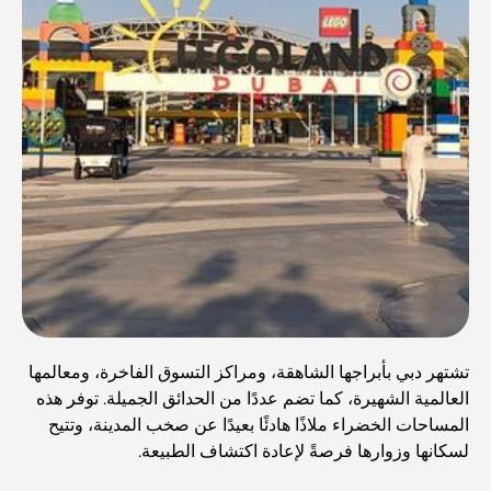
تشتهر دبي بأبراجها الشاهقة، ومراكز التسوق الفاخرة، ومعالمها
العالمية الشهيرة، كما تضم ​​عددًا من الحدائق الجميلة. توفر هذه
المساحات الخضراء ملاذًا هادئًا بعيدًا عن صخب المدينة، وتتيح
لسكانها وزوارها فرصةً لإعادة اكتشاف الطبيعة.