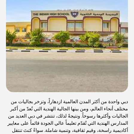
دبي واحدة من أكثر المدن العالمية ازدهاراً، وتزخر بجاليات من
مختلف أنحاء العالم، ومن بينها الجالية الهندية التي تُعدّ من أكبر
الجاليات وأكثرها رسوخاً. ونتيجةً لذلك، تنتشر في دبي العديد من
المدارس الهندية التي تُقدّم تعليماً عالي الجودة قائماً على معايير
أكاديمية راسخة، وقيم ثقافية، وتنمية شاملة. سواءً كنتَ تنتقل