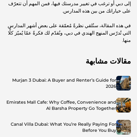
إلى دبي أو ترغب في تغيير مدرستك فيها، فمن المهم أن تتعرّف
على خياراتك من بين هذه المدارس.
في هذه المقالة، سنُلقي نظرةً مُعمّقة على بعض أشهر المدارس
التي تُدرّس المنهج الهندي في دبي، ونُقدّم لك فكرةً عمّا يُميّز كلًّا
منها.
مقالات مشابهة
Murjan 3 Dubai: A Buyer and Renter’s Guide for
2026
Emirates Mall Cafe: Why Coffee, Convenience and
Al Barsha Property Go Together
Canal Villa Dubai: What You’re Really Paying For
Before You Buy