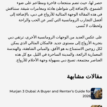
حصر لها، حيث تضم منتجعات فاخرة ومطاعم على ضوء
الشموع، بالإضافة إلى شواطئ هادئة ومغامرات شيقة. سنناقش
في هذه المقالة الوجهة المثالية للأزواج في دبي، بالإضافة إلى
أفضل التجارب الرومانسية التي تُثمر عن الحب والراحة
ولحظات لا تُنسى.
على عكس العديد من الوجهات الرومانسية الأخرى، ترتقي دبي
بتجربة الأزواج إلى مستوى جديد. فالمكان المثالي الذي يمكن
لكل زوجين الاستمتاع به هو الأفق، والمباني الشاهقة، والهندسة
المعمارية الرائعة، والمدينة الساحرة في الليل. مع كل هذه
العناصر مجتمعة، تصبح دبي بسهولة وجهة الأحلام للأزواج.
مقالات مشابهة
Murjan 3 Dubai: A Buyer and Renter’s Guide for
2026