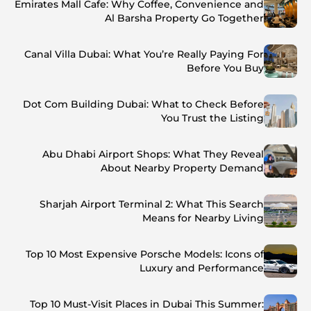
Emirates Mall Cafe: Why Coffee, Convenience and
Al Barsha Property Go Together
Canal Villa Dubai: What You’re Really Paying For
Before You Buy
Dot Com Building Dubai: What to Check Before
You Trust the Listing
Abu Dhabi Airport Shops: What They Reveal
About Nearby Property Demand
Sharjah Airport Terminal 2: What This Search
Means for Nearby Living
Top 10 Most Expensive Porsche Models: Icons of
Luxury and Performance
Top 10 Must-Visit Places in Dubai This Summer: