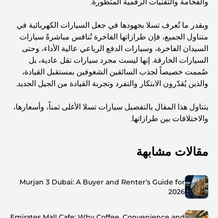
والفخامة والتقنيات الرقمية المتطورة.
وبقدر ما تُعرف تسلا بجهودها في جعل السيارات الكهربائية في
متناول الجميع، فإن طرازاتها الفاخرة تُنافس مباشرةً سيارات
السيدان الفاخرة، وسيارات الدفع الرباعي عالية الأداء، وحتى
السيارات الخارقة. إنها ليست مجرد سيارات نقل عادية، بل
صُممت خصيصاً لجذب السائقين الشغوفين بمستقبل القيادة،
والذين يُقدّرون الابتكار والتفرد وتجربة القيادة من الجيل الجديد.
يتناول هذا المقال بالتفصيل سيارات تسلا الأغلى ثمناً، وأسعارها،
والاختلافات بين طرازاتها.
مقالات مشابهة
Murjan 3 Dubai: A Buyer and Renter’s Guide for
2026
Emirates Mall Cafe: Why Coffee, Convenience and