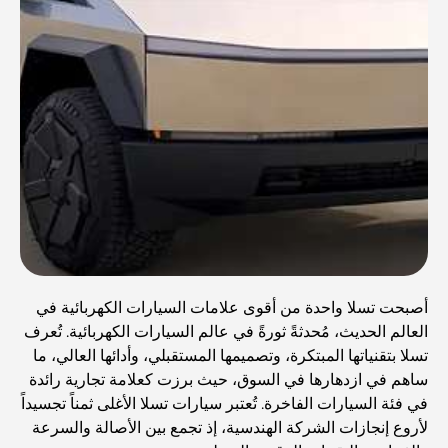
أصبحت تسلا واحدة من أقوى علامات السيارات الكهربائية في
العالم الحديث، مُحدثةً ثورةً في عالم السيارات الكهربائية. تُعرف
تسلا بتقنياتها المبتكرة، وتصميمها المستقبلي، وأدائها العالي، ما
ساهم في ازدهارها في السوق، حيث برزت كعلامة تجارية رائدة
في فئة السيارات الفاخرة. تُعتبر سيارات تسلا الأغلى ثمناً تجسيداً
لأروع إنجازات الشركة الهندسية، إذ تجمع بين الأصالة والسرعة