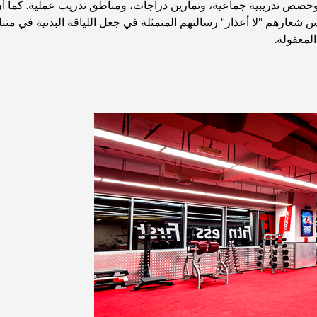
وحصص تدريبية جماعية، وتمارين دراجات، ومناطق تدريب عملية. كما أن
 شعارهم "لا أعذار" رسالتهم المتمثلة في جعل اللياقة البدنية في مت
لمعقولة.