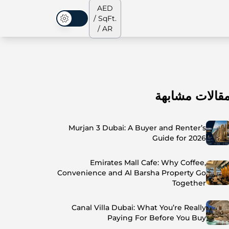
AED
/ SqFt.
الوضع المظلم
/ AR
قالات مشابهة
الشقق
من نحن
جميع العقارات
جميع العقارات
Murjan 3 Dubai: A Buyer and Renter’s
Guide for 2026
Emirates Mall Cafe: Why Coffee,
Convenience and Al Barsha Property Go
Together
Canal Villa Dubai: What You’re Really
Paying For Before You Buy