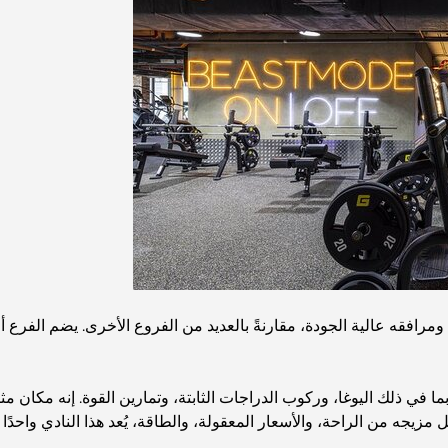
مرافقه عالية الجودة، مقارنةً بالعديد من الفروع الأخرى. يضم الفرع 
 في ذلك اليوغا، وركوب الدراجات الثابتة، وتمارين القوة. إنه مكان 
ل مزيجه من الراحة، والأسعار المعقولة، والطاقة، يُعد هذا النادي واحد