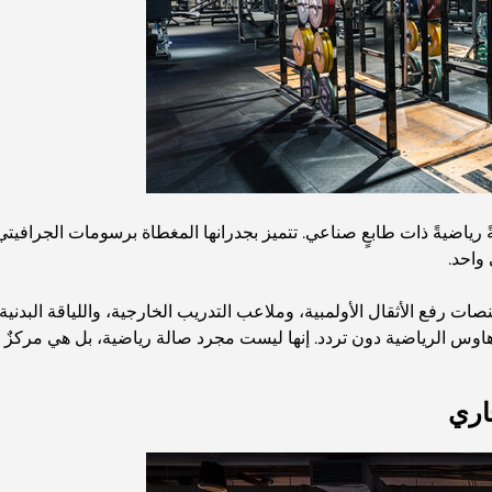
رياضيةً ذات طابعٍ صناعي. تتميز بجدرانها المغطاة برسومات الجرافيتي
واحد.
ات رفع الأثقال الأولمبية، وملاعب التدريب الخارجية، واللياقة البدنية
يرهاوس الرياضية دون تردد. إنها ليست مجرد صالة رياضية، بل هي مركزٌ مج