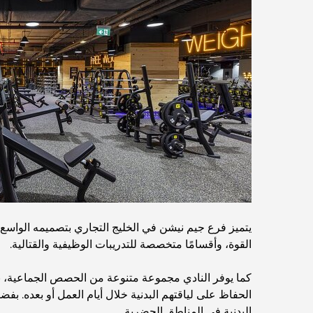
يتميز فرع جيم نيشن في الخليج التجاري بتصميمه الواسع و
القوة، وأقسامًا متخصصة للتدريبات الوظيفية والقتالية.
كما يوفر النادي مجموعة متنوعة من الحصص الجماعية، بما
الحفاظ على لياقتهم البدنية خلال أيام العمل أو بعده. بفض
البدنية في المناطق الحضرية.