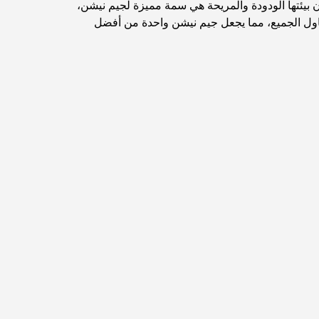
 بيئتها الودودة والمريحة هي سمة مميزة لجيم نيشن،
ناول الجميع، مما يجعل جيم نيشن واحدة من أفضل
اكتشف أفضل وجبة إفطار في منطقة الخليج التجاري،
دبي
المستشفيات الحكومية في دبي: رعاية صحية شاملة
للجميع
أغلى سيارة لامبورغيني على الإطلاق: قائمة هواة الجمع
أغلى مدارس جيمس في دبي: دليل شامل للآباء
أفضل المدارس القريبة من داماك هيلز 2: دليل للعائلات
أفضل المطاعم الهندية في دبي: رحلة طهي