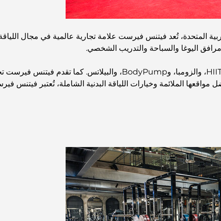
بية المتحدة، تُعد فيتنس فيرست علامة تجارية عالمية في مجال اللياقة ا
 مرافق اليوغا والسباحة والتدريب الشخصي.
مواقعها الملائمة وخيارات اللياقة البدنية الشاملة، تُعتبر فيتنس ف