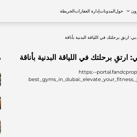
ون
حول
المدونات
إدارة العقارات
الخريطة
 ارتقِ برحلتك في اللياقة البدنية بأناقة
ارتقِ برحلتك في اللياقة البدنية بأناقة
م
لشائعة
منازل تاون هاوس
منازل تاون هاوس
الوظائف
الفلل
الفلل
اتصل بنا
الشقق