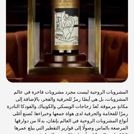
المشروبات الروحية ليست مجرد مشروبات فاخرة في عالم
المشروبات، بل هي أيضًا رمزٌ للحرفية والفخر، بالإضافة إلى
مكانةٍ مرموقة. تُعدّ زجاجات الويسكي والكونياك والفودكا النادرة
رمزًا للفخامة والحرفية لدى هواة جمعها وخبراءها. تُصنع أغلى
أنواع المشروبات الروحية في العالم بإتقان، بدءًا من دوارقها
المرصعة بالماس وصولًا إلى قوارير التقطير التي يبلغ عمرها