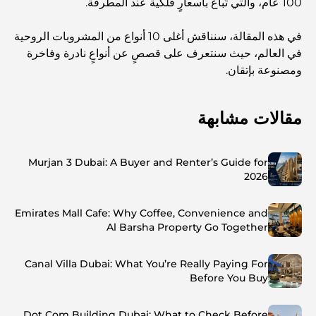
100 عام، والتي تُباع بأسعارٍ فلكية عند المطرقة.
في هذه المقالة، سنناقش أغلى 10 أنواع من المشروبات الروحية
في العالم، حيث سنتعرف على قصصٍ عن أنواعٍ نادرة وفاخرة
ومصنوعة بإتقان.
مقالات مشابهة
Murjan 3 Dubai: A Buyer and Renter’s Guide for
2026
Emirates Mall Cafe: Why Coffee, Convenience and
Al Barsha Property Go Together
Canal Villa Dubai: What You’re Really Paying For
Before You Buy
Dot Com Building Dubai: What to Check Before