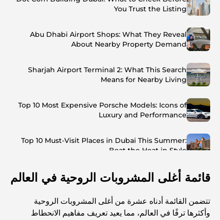
You Trust the Listing
Abu Dhabi Airport Shops: What They Reveal
About Nearby Property Demand
Sharjah Airport Terminal 2: What This Search
Means for Nearby Living
Top 10 Most Expensive Porsche Models: Icons of
Luxury and Performance
Top 10 Must-Visit Places in Dubai This Summer:
Beat the Heat in Style
قائمة أغلى المشروبات الروحية في العالم
Top 7 Busiest Airports in the World: Hub of Global
Travel
تتضمن القائمة أدناه عشرة من أغلى المشروبات الروحية
Abu Dhabi vs Dubai: A Practical Comparison for
وأكثرها ترفًا في العالم، مما يعيد تعريف مفاهيم الانحطاط